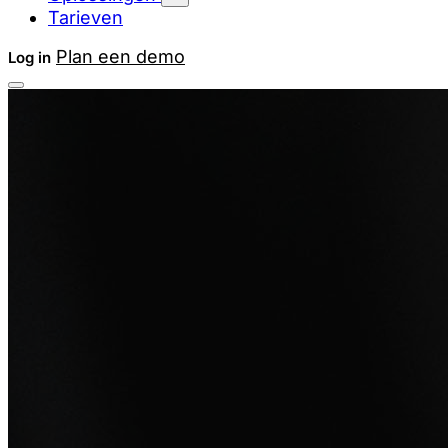
Tarieven
Plan een demo
Log in