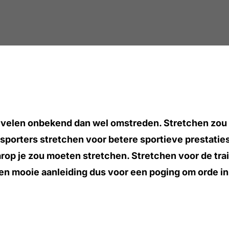
or velen onbekend dan wel omstreden. Stretchen zou
porters stretchen voor betere sportieve prestaties 
op je zou moeten stretchen. Stretchen voor de train
n mooie aanleiding dus voor een poging om orde in 