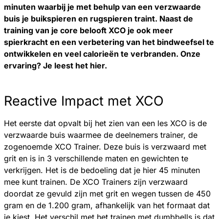
minuten waarbij je met behulp van een verzwaarde
buis je buikspieren en rugspieren traint. Naast de
training van je core belooft XCO je ook meer
spierkracht en een verbetering van het bindweefsel te
ontwikkelen en veel calorieën te verbranden. Onze
ervaring? Je leest het hier.
Reactive Impact met XCO
Het eerste dat opvalt bij het zien van een les XCO is de
verzwaarde buis waarmee de deelnemers trainer, de
zogenoemde XCO Trainer. Deze buis is verzwaard met
grit en is in 3 verschillende maten en gewichten te
verkrijgen. Het is de bedoeling dat je hier 45 minuten
mee kunt trainen. De XCO Trainers zijn verzwaard
doordat ze gevuld zijn met grit en wegen tussen de 450
gram en de 1.200 gram, afhankelijk van het formaat dat
je kiest. Het verschil met het trainen met dumbbells is dat