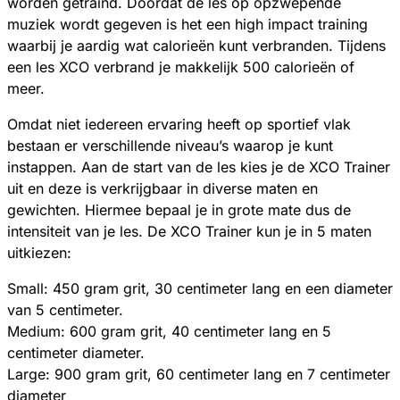
worden getraind. Doordat de les op opzwepende
muziek wordt gegeven is het een high impact training
waarbij je aardig wat calorieën kunt verbranden. Tijdens
een les XCO verbrand je makkelijk 500 calorieën of
meer.
Omdat niet iedereen ervaring heeft op sportief vlak
bestaan er verschillende niveau’s waarop je kunt
instappen. Aan de start van de les kies je de XCO Trainer
uit en deze is verkrijgbaar in diverse maten en
gewichten. Hiermee bepaal je in grote mate dus de
intensiteit van je les. De XCO Trainer kun je in 5 maten
uitkiezen:
Small: 450 gram grit, 30 centimeter lang en een diameter
van 5 centimeter.
Medium: 600 gram grit, 40 centimeter lang en 5
centimeter diameter.
Large: 900 gram grit, 60 centimeter lang en 7 centimeter
diameter