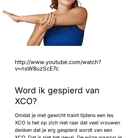
http://www.youtube.com/watch?
v=nsW8uzScE7c
Word ik gespierd van
XCO?
Omdat je met gewicht traint tijdens een les
XCO is het op zich niet raar dat veel vrouwen
denken dat je erg gespierd wordt van een
XCO. Dat is niet het geval. De wijze waarop je