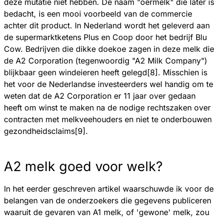
deze mutatie niet hebben. De naam "oermelk" die later is
bedacht, is een mooi voorbeeld van de commercie
achter dit product. In Nederland wordt het geleverd aan
de supermarktketens Plus en Coop door het bedrijf Blu
Cow. Bedrijven die dikke doekoe zagen in deze melk die
de A2 Corporation (tegenwoordig "A2 Milk Company")
blijkbaar geen windeieren heeft gelegd[8]. Misschien is
het voor de Nederlandse investeerders wel handig om te
weten dat de A2 Corporation er 11 jaar over gedaan
heeft om winst te maken na de nodige rechtszaken over
contracten met melkveehouders en niet te onderbouwen
gezondheidsclaims[9].
A2 melk goed voor welk?
In het eerder geschreven artikel waarschuwde ik voor de
belangen van de onderzoekers die gegevens publiceren
waaruit de gevaren van A1 melk, of 'gewone' melk, zou