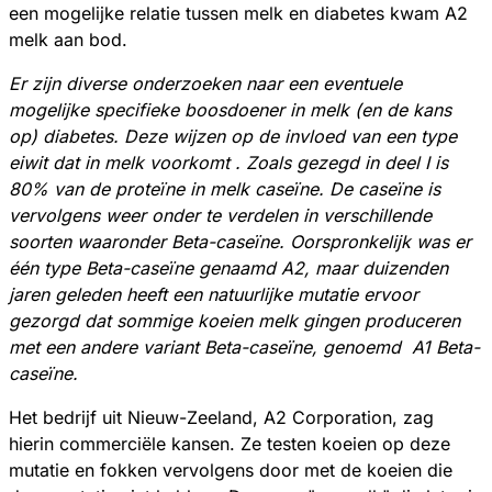
een mogelijke relatie tussen melk en diabetes kwam A2
melk aan bod.
Er zijn diverse onderzoeken naar een eventuele
mogelijke specifieke boosdoener in melk (en de kans
op) diabetes. Deze wijzen op de invloed van een type
eiwit dat in melk voorkomt . Zoals gezegd in deel I is
80% van de proteïne in melk caseïne. De caseïne is
vervolgens weer onder te verdelen in verschillende
soorten waaronder Beta-caseïne. Oorspronkelijk was er
één type Beta-caseïne genaamd A2, maar duizenden
jaren geleden heeft een natuurlijke mutatie ervoor
gezorgd dat sommige koeien melk gingen produceren
met een andere variant Beta-caseïne, genoemd A1 Beta-
caseïne.
Het bedrijf uit Nieuw-Zeeland, A2 Corporation, zag
hierin commerciële kansen. Ze testen koeien op deze
mutatie en fokken vervolgens door met de koeien die