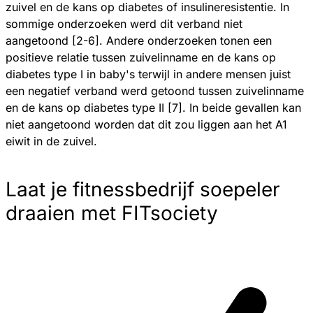
zuivel en de kans op diabetes of insulineresistentie. In
sommige onderzoeken werd dit verband niet
aangetoond [2-6]. Andere onderzoeken tonen een
positieve relatie tussen zuivelinname en de kans op
diabetes type I in baby's terwijl in andere mensen juist
een negatief verband werd getoond tussen zuivelinname
en de kans op diabetes type II [7]. In beide gevallen kan
niet aangetoond worden dat dit zou liggen aan het A1
eiwit in de zuivel.
Laat je fitnessbedrijf soepeler
draaien met FITsociety