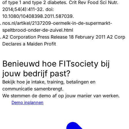
of type 1 and type 2 diabetes. Crit Rev Food Sci Nutr.
2014;54(4):411-32. doi:
10.1080/10408398.2011.587039.
nos.nl/artikel/2137209-oermelk-in-de-supermarkt-
speltbrood-onder-de-zuivel.html
A2 Corporation Press Release 18 February 2011 A2 Corp
Declares a Maiden Profit
Benieuwd hoe FITsociety bij
jouw bedrijf past?
Bekijk hoe je intake, training, betalingen en
communicatie samenbrengt.
We stemmen de demo af op jouw manier van werken.
Demo inplannen