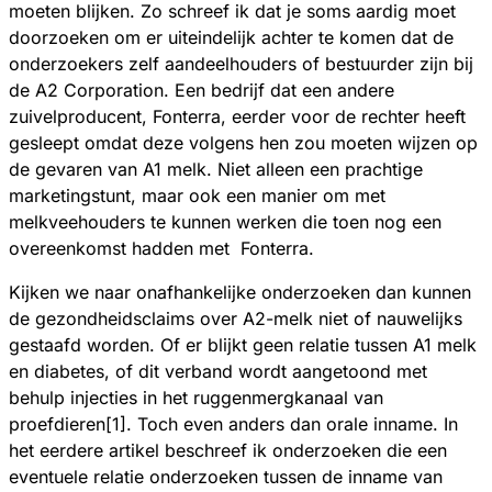
moeten blijken. Zo schreef ik dat je soms aardig moet
doorzoeken om er uiteindelijk achter te komen dat de
onderzoekers zelf aandeelhouders of bestuurder zijn bij
de A2 Corporation. Een bedrijf dat een andere
zuivelproducent, Fonterra, eerder voor de rechter heeft
gesleept omdat deze volgens hen zou moeten wijzen op
de gevaren van A1 melk. Niet alleen een prachtige
marketingstunt, maar ook een manier om met
melkveehouders te kunnen werken die toen nog een
overeenkomst hadden met Fonterra.
Kijken we naar onafhankelijke onderzoeken dan kunnen
de gezondheidsclaims over A2-melk niet of nauwelijks
gestaafd worden. Of er blijkt geen relatie tussen A1 melk
en diabetes, of dit verband wordt aangetoond met
behulp injecties in het ruggenmergkanaal van
proefdieren[1]. Toch even anders dan orale inname. In
het eerdere artikel beschreef ik onderzoeken die een
eventuele relatie onderzoeken tussen de inname van