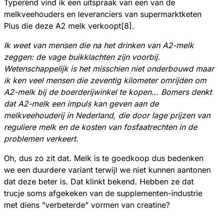
Typerend vind ik een uitspraak van een van de
melkveehouders en leveranciers van supermarktketen
Plus die deze A2 melk verkoopt[8].
Ik weet van mensen die na het drinken van A2-melk
zeggen: de vage buikklachten zijn voorbij.
Wetenschappelijk is het misschien niet onderbouwd maar
ik ken veel mensen die zeventig kilometer omrijden om
A2-melk bij de boerderijwinkel te kopen... Bomers denkt
dat A2-melk een impuls kan geven aan de
melkveehouderij in Nederland, die door lage prijzen van
reguliere melk en de kosten van fosfaatrechten in de
problemen verkeert.
Oh, dus zo zit dat. Melk is te goedkoop dus bedenken
we een duurdere variant terwijl we niet kunnen aantonen
dat deze beter is. Dat klinkt bekend. Hebben ze dat
trucje soms afgekeken van de supplementen-industrie
met diens "verbeterde" vormen van creatine?