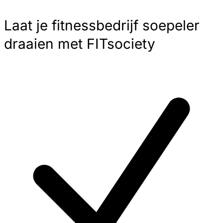
Laat je fitnessbedrijf soepeler
draaien met FITsociety