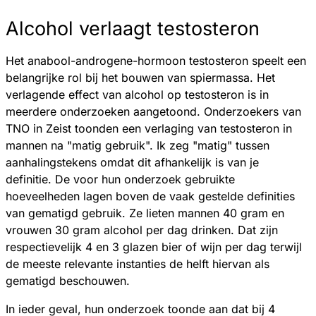
Alcohol verlaagt testosteron
Het anabool-androgene-hormoon testosteron speelt een
belangrijke rol bij het bouwen van spiermassa. Het
verlagende effect van alcohol op testosteron is in
meerdere onderzoeken aangetoond. Onderzoekers van
TNO in Zeist toonden een verlaging van testosteron in
mannen na "matig gebruik". Ik zeg "matig" tussen
aanhalingstekens omdat dit afhankelijk is van je
definitie. De voor hun onderzoek gebruikte
hoeveelheden lagen boven de vaak gestelde definities
van gematigd gebruik. Ze lieten mannen 40 gram en
vrouwen 30 gram alcohol per dag drinken. Dat zijn
respectievelijk 4 en 3 glazen bier of wijn per dag terwijl
de meeste relevante instanties de helft hiervan als
gematigd beschouwen.
In ieder geval, hun onderzoek toonde aan dat bij 4