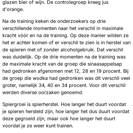
glazen bier of wijn. De controlegroep kreeg jus
d'orange.
Na de training keken de onderzoekers op drie
verschillende momenten naar het verschil in maximale
kracht vóór en na de training. Op deze manier wilden ze
het er achter komen of er verschil te zien is in herstel van
de spieren met of zonder alcoholgebruik. Dat verschil
was duidelijk. Op de drie momenten na de training was
de maximale kracht van de groep die sinaasappelsap
had gedronken afgenomen met 12, 28 en 19 procent. Bij
de groep die wodka had gedronken was dit verschil veel
groter, namelijk 34, 40 en 34 procent. Voor dit verschil
werden diverse oorzaken genoemd.
Spiergroei is spierherstel. Hoe langer het duurt voordat
je spieren hersteld zijn, hoe langer het dus duurt voordat
deze gegroeid zijn, maar ook hoe langer het duurt
voordat je ze weer kunt trainen.