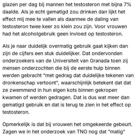
glazen per dag bij mannen het testosteron met bijna 7%
daalde. Als je echt gematigd zou drinken dan lijkt het
effect mij mee te vallen als daarmee de daling van
testosteron twee keer zo klein zou zijn. Voor vrouwen
had het alcoholgebruik geen invloed op testosteron.
Als je naar duidelijk overmatig gebruik gaat kijken dan
zijn de cijfers een stuk duidelijker. Dat ondervonden
onderzoekers van de Universiteit van Granada toen zij
mensen onderzochten die bij de eerste hulp binnen
werden gebracht "met gedrag dat duidelijke tekenen van
dronkenschap vertoont", waarschijnlijk betekent dat dat
ze zwemmend in hun eigen kots binnen gekropen
kwamen of werden gedragen. Dat is dus wat meer dan
gematigd gebruik en dat is terug te zien in het effect op
testosteron.
Opmerkelijk is dat bij vrouwen het omgekeerde gebeurt.
Zagen we in het onderzoek van TNO nog dat "matig"