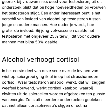
gebruik bij vrouwen niets deed voor testosteron, uit dit
onderzoek blijkt dat bij hoge hoeveeldheden bij vrouwen
het testosteron stijgt. Een ander interessant punt is het
verschil van invloed van alcohol op testosteron tussen
jonge en oudere mannen. Hoe ouder je wordt, hoe
groter de invloed. Bij jong volwassenen daalde het
testosteron met ongeveer 25% terwijl dit voor oudere
mannen met bijna 50% daalde.
Alcohol verhoogt cortisol
In het eerste deel van deze serie over de invloed van
wiet op spiergroei ging ik al in op het stresshormoon
cortisol. Waar testosteron anabool werkt, dat wil zeggen
weefsel bouwend, werkt cortisol katabool waarbij
eiwitten uit de spiercellen worden afgebroken ten gunste
van energie. Zo is uit meerdere onderzoeken gebleken
dat niet alleen cortisolniveau's stijgen direct na