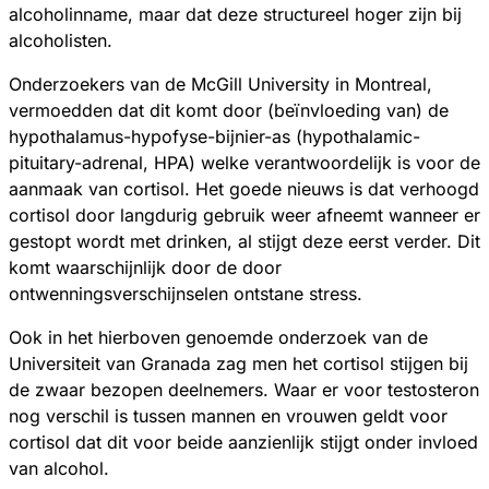
alcoholinname, maar dat deze structureel hoger zijn bij
alcoholisten.
Onderzoekers van de McGill University in Montreal,
vermoedden dat dit komt door (beïnvloeding van) de
hypothalamus-hypofyse-bijnier-as (hypothalamic-
pituitary-adrenal, HPA) welke verantwoordelijk is voor de
aanmaak van cortisol. Het goede nieuws is dat verhoogd
cortisol door langdurig gebruik weer afneemt wanneer er
gestopt wordt met drinken, al stijgt deze eerst verder. Dit
komt waarschijnlijk door de door
ontwenningsverschijnselen ontstane stress.
Ook in het hierboven genoemde onderzoek van de
Universiteit van Granada zag men het cortisol stijgen bij
de zwaar bezopen deelnemers. Waar er voor testosteron
nog verschil is tussen mannen en vrouwen geldt voor
cortisol dat dit voor beide aanzienlijk stijgt onder invloed
van alcohol.