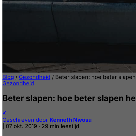
Blog
/
Gezondheid
/
Beter slapen: hoe beter slapen 
Gezondheid
Beter slapen: hoe beter slapen hel
K
Geschreven door
Kenneth Nwosu
|
07 okt. 2019
·
29 min leestijd