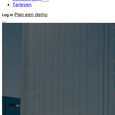
Tarieven
Plan een demo
Log in