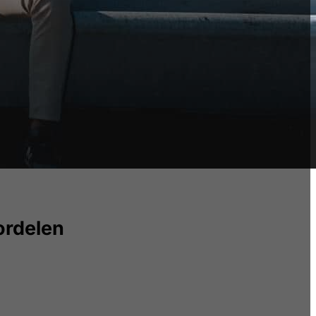
oordelen