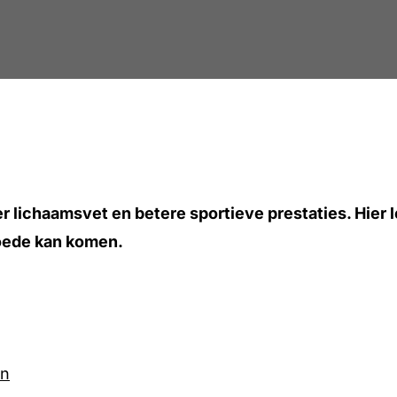
 lichaamsvet en betere sportieve prestaties. Hier l
goede kan komen.
en