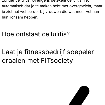
zonder cellulitis. Overigens betekent cellulitis niet
automatisch dat je te maken hebt met overgewicht, maar
je ziet het wel eerder bij vrouwen die wat meer vet aan
hun lichaam hebben.
Hoe ontstaat cellulitis?
Laat je fitnessbedrijf soepeler
draaien met FITsociety