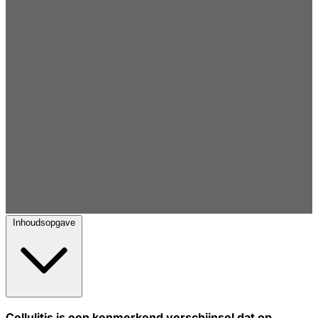
Inhoudsopgave
Cellulitis is een kenmerkend verschijnsel dat op