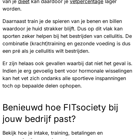
van je
dieet
kan daardoor je
vetpercentage
lager
worden.
Daarnaast train je de spieren van je benen en billen
waardoor je huid strakker blijft. Dus op dit vlak kan
sporten zeker helpen bij het bestrijden van cellulitis. De
combinatie (kracht)training en gezonde voeding is dus
een pré als je cellulitis wilt bestrijden.
Er zijn helaas ook gevallen waarbij dat niet het geval is.
Indien je erg gevoelig bent voor hormonale wisselingen
kan het vet zich ondanks alle sportieve inspanningen
toch op bepaalde delen ophopen.
Benieuwd hoe FITsociety bij
jouw bedrijf past?
Bekijk hoe je intake, training, betalingen en