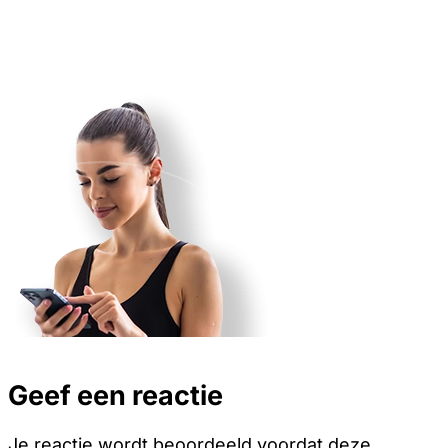
Geef een reactie
Je reactie wordt beoordeeld voordat deze