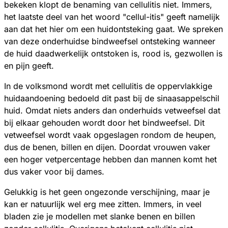
bekeken klopt de benaming van cellulitis niet. Immers,
het laatste deel van het woord "cellul-itis" geeft namelijk
aan dat het hier om een huidontsteking gaat. We spreken
van deze onderhuidse bindweefsel ontsteking wanneer
de huid daadwerkelijk ontstoken is, rood is, gezwollen is
en pijn geeft.
In de volksmond wordt met cellulitis de oppervlakkige
huidaandoening bedoeld dit past bij de sinaasappelschil
huid. Omdat niets anders dan onderhuids vetweefsel dat
bij elkaar gehouden wordt door het bindweefsel. Dit
vetweefsel wordt vaak opgeslagen rondom de heupen,
dus de benen, billen en dijen. Doordat vrouwen vaker
een hoger vetpercentage hebben dan mannen komt het
dus vaker voor bij dames.
Gelukkig is het geen ongezonde verschijning, maar je
kan er natuurlijk wel erg mee zitten. Immers, in veel
bladen zie je modellen met slanke benen en billen