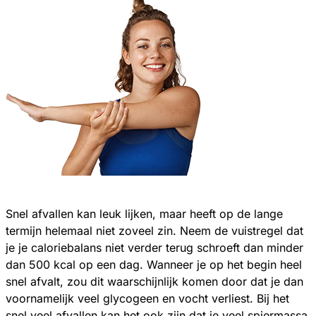
Snel afvallen kan leuk lijken, maar heeft op de lange
termijn helemaal niet zoveel zin. Neem de vuistregel dat
je je caloriebalans niet verder terug schroeft dan minder
dan 500 kcal op een dag. Wanneer je op het begin heel
snel afvalt, zou dit waarschijnlijk komen door dat je dan
voornamelijk veel glycogeen en vocht verliest. Bij het
snel veel afvallen kan het ook zijn dat je veel spiermassa