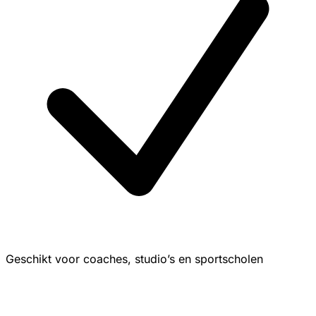
Geschikt voor coaches, studio’s en sportscholen