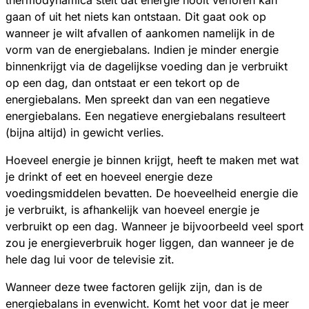
thermodynamica stelt dat energie nooit verloren kan
gaan of uit het niets kan ontstaan. Dit gaat ook op
wanneer je wilt afvallen of aankomen namelijk in de
vorm van de energiebalans. Indien je minder energie
binnenkrijgt via de dagelijkse voeding dan je verbruikt
op een dag, dan ontstaat er een tekort op de
energiebalans. Men spreekt dan van een negatieve
energiebalans. Een negatieve energiebalans resulteert
(bijna altijd) in gewicht verlies.
Hoeveel energie je binnen krijgt, heeft te maken met wat
je drinkt of eet en hoeveel energie deze
voedingsmiddelen bevatten. De hoeveelheid energie die
je verbruikt, is afhankelijk van hoeveel energie je
verbruikt op een dag. Wanneer je bijvoorbeeld veel sport
zou je energieverbruik hoger liggen, dan wanneer je de
hele dag lui voor de televisie zit.
Wanneer deze twee factoren gelijk zijn, dan is de
energiebalans in evenwicht. Komt het voor dat je meer