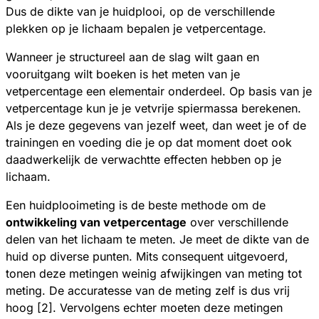
Dus de dikte van je huidplooi, op de verschillende
plekken op je lichaam bepalen je vetpercentage.
Wanneer je structureel aan de slag wilt gaan en
vooruitgang wilt boeken is het meten van je
vetpercentage een elementair onderdeel. Op basis van je
vetpercentage kun je je vetvrije spiermassa berekenen.
Als je deze gegevens van jezelf weet, dan weet je of de
trainingen en voeding die je op dat moment doet ook
daadwerkelijk de verwachtte effecten hebben op je
lichaam.
Een huidplooimeting is de beste methode om de
ontwikkeling van vetpercentage
over verschillende
delen van het lichaam te meten. Je meet de dikte van de
huid op diverse punten. Mits consequent uitgevoerd,
tonen deze metingen weinig afwijkingen van meting tot
meting. De accuratesse van de meting zelf is dus vrij
hoog [2]. Vervolgens echter moeten deze metingen