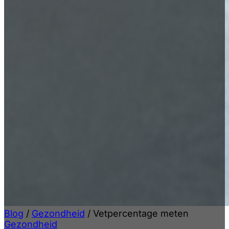
Blog
/
Gezondheid
/
Vetpercentage meten
Gezondheid