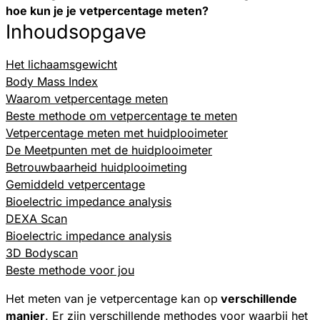
hoe kun je je vetpercentage meten?
Inhoudsopgave
Het lichaamsgewicht
Body Mass Index
Waarom vetpercentage meten
Beste methode om vetpercentage te meten
Vetpercentage meten met huidplooimeter
De Meetpunten met de huidplooimeter
Betrouwbaarheid huidplooimeting
Gemiddeld vetpercentage
Bioelectric impedance analysis
DEXA Scan
Bioelectric impedance analysis
3D Bodyscan
Beste methode voor jou
Het meten van je vetpercentage kan op
verschillende
manier
. Er zijn verschillende methodes voor waarbij het