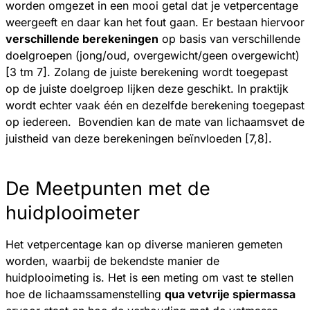
worden omgezet in een mooi getal dat je vetpercentage
weergeeft en daar kan het fout gaan. Er bestaan hiervoor
verschillende berekeningen
op basis van verschillende
doelgroepen (jong/oud, overgewicht/geen overgewicht)
[3 tm 7]. Zolang de juiste berekening wordt toegepast
op de juiste doelgroep lijken deze geschikt. In praktijk
wordt echter vaak één en dezelfde berekening toegepast
op iedereen. Bovendien kan de mate van lichaamsvet de
juistheid van deze berekeningen beïnvloeden [7,8].
De Meetpunten met de
huidplooimeter
Het vetpercentage kan op diverse manieren gemeten
worden, waarbij de bekendste manier de
huidplooimeting is. Het is een meting om vast te stellen
hoe de lichaamssamenstelling
qua vetvrije spiermassa