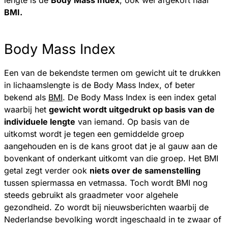
lengte is de
Body Mass Index
, ook wel afgekort naar
BMI.
Body Mass Index
Een van de bekendste termen om gewicht uit te drukken
in lichaamslengte is de Body Mass Index, of beter
bekend als
BMI
. De Body Mass Index is een index getal
waarbij het
gewicht wordt uitgedrukt op basis van de
individuele lengte
van iemand. Op basis van de
uitkomst wordt je tegen een gemiddelde groep
aangehouden en is de kans groot dat je al gauw aan de
bovenkant of onderkant uitkomt van die groep. Het BMI
getal zegt verder ook
niets over de samenstelling
tussen spiermassa en vetmassa. Toch wordt BMI nog
steeds gebruikt als graadmeter voor algehele
gezondheid. Zo wordt bij nieuwsberichten waarbij de
Nederlandse bevolking wordt ingeschaald in te zwaar of