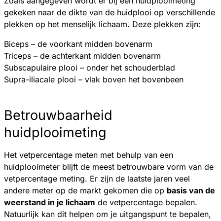
Zoals aangegeven wordt er bij een huidplooimeting
gekeken naar de dikte van de huidplooi op verschillende
plekken op het menselijk lichaam. Deze plekken zijn:
Biceps – de voorkant midden bovenarm
Triceps – de achterkant midden bovenarm
Subscapulaire plooi – onder het schouderblad
Supra-iliacale plooi – vlak boven het bovenbeen
Betrouwbaarheid
huidplooimeting
Het vetpercentage meten met behulp van een
huidplooimeter blijft de meest betrouwbare vorm van de
vetpercentage meting. Er zijn de laatste jaren veel
andere meter op de markt gekomen die op
basis van de
weerstand in je lichaam
de vetpercentage bepalen.
Natuurlijk kan dit helpen om je uitgangspunt te bepalen,