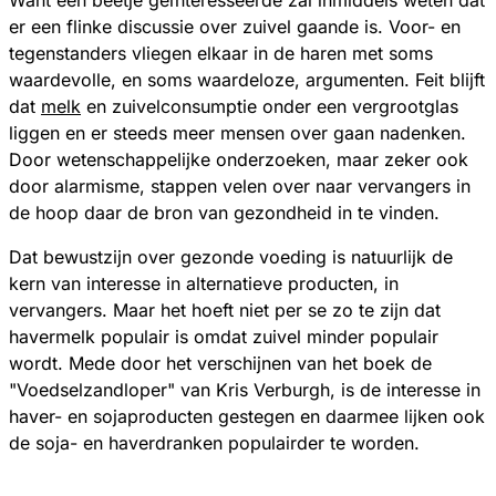
Want een beetje geïnteresseerde zal inmiddels weten dat
er een flinke discussie over zuivel gaande is. Voor- en
tegenstanders vliegen elkaar in de haren met soms
waardevolle, en soms waardeloze, argumenten. Feit blijft
dat
melk
en zuivelconsumptie onder een vergrootglas
liggen en er steeds meer mensen over gaan nadenken.
Door wetenschappelijke onderzoeken, maar zeker ook
door alarmisme, stappen velen over naar vervangers in
de hoop daar de bron van gezondheid in te vinden.
Dat bewustzijn over gezonde voeding is natuurlijk de
kern van interesse in alternatieve producten, in
vervangers. Maar het hoeft niet per se zo te zijn dat
havermelk populair is omdat zuivel minder populair
wordt. Mede door het verschijnen van het boek de
"Voedselzandloper" van Kris Verburgh, is de interesse in
haver- en sojaproducten gestegen en daarmee lijken ook
de soja- en haverdranken populairder te worden.