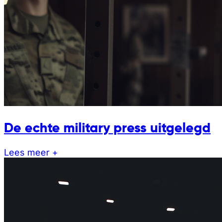
De echte military press uitgelegd
Lees meer +