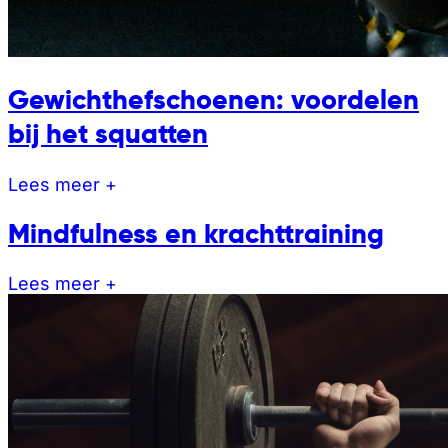
Gewichthefschoenen: voordelen
bij het squatten
Lees meer +
Mindfulness en krachttraining
Lees meer +