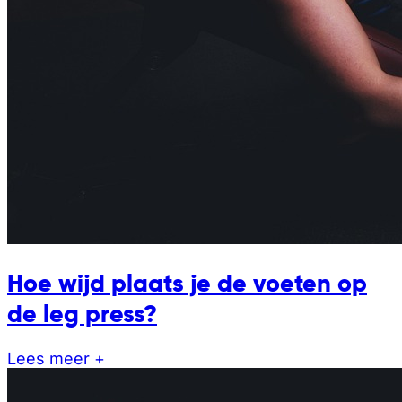
Hoe wijd plaats je de voeten op
de leg press?
Lees meer +