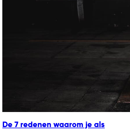
De 7 redenen waarom je als