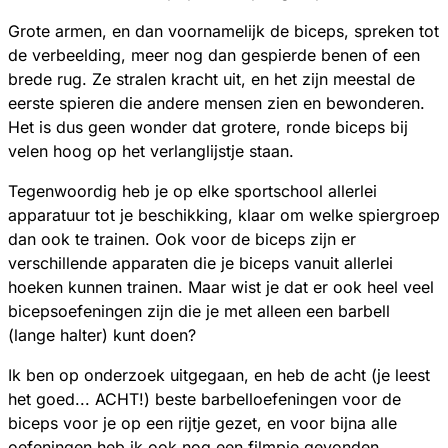
Grote armen, en dan voornamelijk de biceps, spreken tot
de verbeelding, meer nog dan gespierde benen of een
brede rug. Ze stralen kracht uit, en het zijn meestal de
eerste spieren die andere mensen zien en bewonderen.
Het is dus geen wonder dat grotere, ronde biceps bij
velen hoog op het verlanglijstje staan.
Tegenwoordig heb je op elke sportschool allerlei
apparatuur tot je beschikking, klaar om welke spiergroep
dan ook te trainen. Ook voor de biceps zijn er
verschillende apparaten die je biceps vanuit allerlei
hoeken kunnen trainen. Maar wist je dat er ook heel veel
bicepsoefeningen zijn die je met alleen een barbell
(lange halter) kunt doen?
Ik ben op onderzoek uitgegaan, en heb de acht (je leest
het goed... ACHT!) beste barbelloefeningen voor de
biceps voor je op een rijtje gezet, en voor bijna alle
oefeningen heb ik ook nog een filmpje gevonden