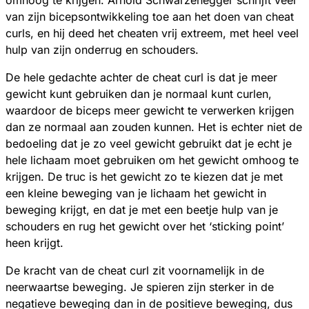
omhoog te krijgen. Arnold Schwarzenegger schrijft veel
van zijn bicepsontwikkeling toe aan het doen van cheat
curls, en hij deed het cheaten vrij extreem, met heel veel
hulp van zijn onderrug en schouders.
De hele gedachte achter de cheat curl is dat je meer
gewicht kunt gebruiken dan je normaal kunt curlen,
waardoor de biceps meer gewicht te verwerken krijgen
dan ze normaal aan zouden kunnen. Het is echter niet de
bedoeling dat je zo veel gewicht gebruikt dat je echt je
hele lichaam moet gebruiken om het gewicht omhoog te
krijgen. De truc is het gewicht zo te kiezen dat je met
een kleine beweging van je lichaam het gewicht in
beweging krijgt, en dat je met een beetje hulp van je
schouders en rug het gewicht over het ‘sticking point’
heen krijgt.
De kracht van de cheat curl zit voornamelijk in de
neerwaartse beweging. Je spieren zijn sterker in de
negatieve beweging dan in de positieve beweging, dus