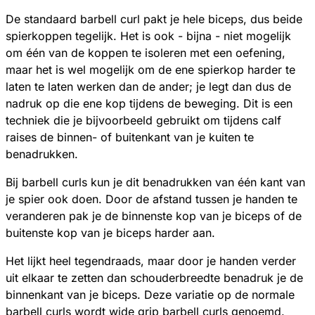
De standaard barbell curl pakt je hele biceps, dus beide
spierkoppen tegelijk. Het is ook - bijna - niet mogelijk
om één van de koppen te isoleren met een oefening,
maar het is wel mogelijk om de ene spierkop harder te
laten te laten werken dan de ander; je legt dan dus de
nadruk op die ene kop tijdens de beweging. Dit is een
techniek die je bijvoorbeeld gebruikt om tijdens calf
raises de binnen- of buitenkant van je kuiten te
benadrukken.
Bij barbell curls kun je dit benadrukken van één kant van
je spier ook doen. Door de afstand tussen je handen te
veranderen pak je de binnenste kop van je biceps of de
buitenste kop van je biceps harder aan.
Het lijkt heel tegendraads, maar door je handen verder
uit elkaar te zetten dan schouderbreedte benadruk je de
binnenkant van je biceps. Deze variatie op de normale
barbell curls wordt wide grip barbell curls genoemd.