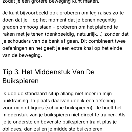
zodat je een grotere beweging kunt maken.
Je kunt bijvoorbeeld ook proberen om leg raises zo te
doen dat je – op het moment dat je benen negentig
graden omhoog staan – proberen om het plafond te
raken met je tenen (denkbeeldig, natuurlijk…) zonder dat
je schouders van de bank af gaan. Dit combineert twee
oefeningen en het geeft je een extra knal op het einde
van de beweging.
Tip 3. Het Middenstuk Van De
Buikspieren
Ik doe de standaard situp allang niet meer in mijn
buiktraining. In plaats daarvan doe ik een oefening
voor mijn obliques (schuine buikspieren). Je hoeft het
middenstuk van je buikspieren niet direct te trainen. Als
je je onderste en bovenste buikspieren traint plus je
obliques, dan zullen je middelste buikspieren