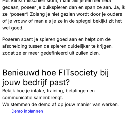
Het klinkt misschien stom, maar als je een set hebt
gedaan, poseer je buikspieren dan en span ze aan. Ja, ik
zei ‘poseer’! Zolang je niet gezien wordt door je ouders
of je vrouw of man als je ze in de spiegel bekijkt zit het
wel goed.
Poseren spant je spieren goed aan en helpt om de
afscheiding tussen de spieren duidelijker te krijgen,
zodat ze er meer gedefinieerd uit zullen zien.
Benieuwd hoe FITsociety bij
jouw bedrijf past?
Bekijk hoe je intake, training, betalingen en
communicatie samenbrengt.
We stemmen de demo af op jouw manier van werken.
Demo inplannen