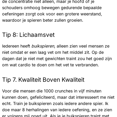
de concentratie niet alleen, maar je hoofd of je
schouders omhoog bewegen gedurende bepaalde
oefeningen zorgt ook voor een grotere weerstand,
waardoor je spieren beter zullen groeien.
Tip 8: Lichaamsvet
Iedereen heeft
buikspieren
, alleen zien veel mensen ze
niet omdat er een laag vet om het middel zit. Op de
dagen dat je niet met gewichten traint zou het goed zijn
om wat cardio te doen om het vet te verbranden.
Tip 7. Kwaliteit Boven Kwaliteit
Voor die mensen die 1000 crunches in vijf minuten
kunnen doen, gefeliciteerd, maar dat interesseert me niet
echt. Train je buikspieren zoals iedere andere spier. Ik
doe maar 8 herhalingen van iedere oefening, en ze zien
er volgens mij goed uit. Als je je buikspieren traint met