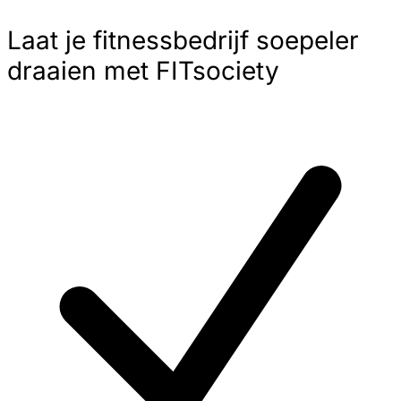
Laat je fitnessbedrijf soepeler
draaien met FITsociety