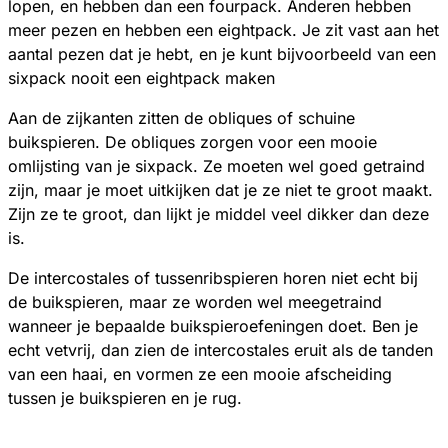
lopen, en hebben dan een fourpack. Anderen hebben
meer pezen en hebben een eightpack. Je zit vast aan het
aantal pezen dat je hebt, en je kunt bijvoorbeeld van een
sixpack nooit een eightpack maken
Aan de zijkanten zitten de obliques of schuine
buikspieren. De obliques zorgen voor een mooie
omlijsting van je sixpack. Ze moeten wel goed getraind
zijn, maar je moet uitkijken dat je ze niet te groot maakt.
Zijn ze te groot, dan lijkt je middel veel dikker dan deze
is.
De intercostales of tussenribspieren horen niet echt bij
de buikspieren, maar ze worden wel meegetraind
wanneer je bepaalde buikspieroefeningen doet. Ben je
echt vetvrij, dan zien de intercostales eruit als de tanden
van een haai, en vormen ze een mooie afscheiding
tussen je buikspieren en je rug.