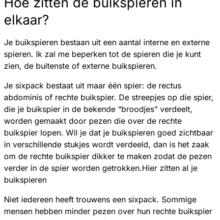
Hoe zitten de buikspieren in
elkaar?
Je buikspieren bestaan uit een aantal interne en externe
spieren. Ik zal me beperken tot de spieren die je kunt
zien, de buitenste of externe buikspieren.
Je sixpack bestaat uit maar één spier: de rectus
abdominis of rechte buikspier. De streepjes op die spier,
die je buikspier in de bekende “broodjes” verdeelt,
worden gemaakt door pezen die over de rechte
buikspier lopen. Wil je dat je buikspieren goed zichtbaar
in verschillende stukjes wordt verdeeld, dan is het zaak
om de rechte buikspier dikker te maken zodat de pezen
verder in de spier worden getrokken.Hier zitten al je
buikspieren
Niet iedereen heeft trouwens een sixpack. Sommige
mensen hebben minder pezen over hun rechte buikspier