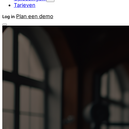
Tarieven
Plan een demo
Log in