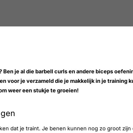
? Ben je al die barbell curls en andere biceps oefen
voor je verzameld die je makkelijk in je training ku
 om weer een stukje te groeien!
ngen
 dat je traint. Je benen kunnen nog zo groot zijn of 