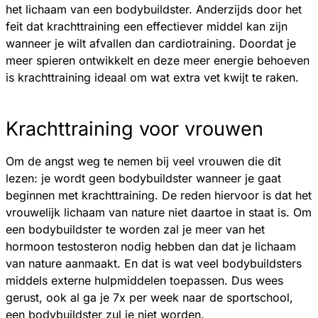
het lichaam van een bodybuildster. Anderzijds door het
feit dat krachttraining een effectiever middel kan zijn
wanneer je wilt afvallen dan cardiotraining. Doordat je
meer spieren ontwikkelt en deze meer energie behoeven
is krachttraining ideaal om wat extra vet kwijt te raken.
Krachttraining voor vrouwen
Om de angst weg te nemen bij veel vrouwen die dit
lezen: je wordt geen bodybuildster wanneer je gaat
beginnen met krachttraining. De reden hiervoor is dat het
vrouwelijk lichaam van nature niet daartoe in staat is. Om
een bodybuildster te worden zal je meer van het
hormoon testosteron nodig hebben dan dat je lichaam
van nature aanmaakt. En dat is wat veel bodybuildsters
middels externe hulpmiddelen toepassen. Dus wees
gerust, ook al ga je 7x per week naar de sportschool,
een bodybuildster zul je niet worden.