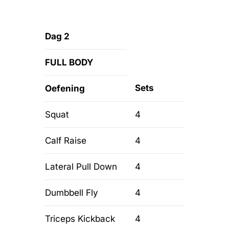
Dag 2
FULL BODY
Sets
Oefening
Squat
4
Calf Raise
4
Lateral Pull Down
4
Dumbbell Fly
4
Triceps Kickback
4