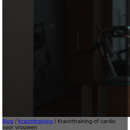
Blog
/
Krachttraining
/
Krachttraining of cardio
voor vrouwen