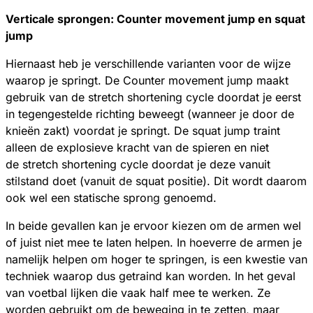
Verticale sprongen: Counter movement jump en squat
jump
Hiernaast heb je verschillende varianten voor de wijze
waarop je springt. De Counter movement jump maakt
gebruik van de stretch shortening cycle doordat je eerst
in tegengestelde richting beweegt (wanneer je door de
knieën zakt) voordat je springt. De squat jump traint
alleen de explosieve kracht van de spieren en niet
de stretch shortening cycle doordat je deze vanuit
stilstand doet (vanuit de squat positie). Dit wordt daarom
ook wel een statische sprong genoemd.
In beide gevallen kan je ervoor kiezen om de armen wel
of juist niet mee te laten helpen. In hoeverre de armen je
namelijk helpen om hoger te springen, is een kwestie van
techniek waarop dus getraind kan worden. In het geval
van voetbal lijken die vaak half mee te werken. Ze
worden gebruikt om de beweging in te zetten, maar