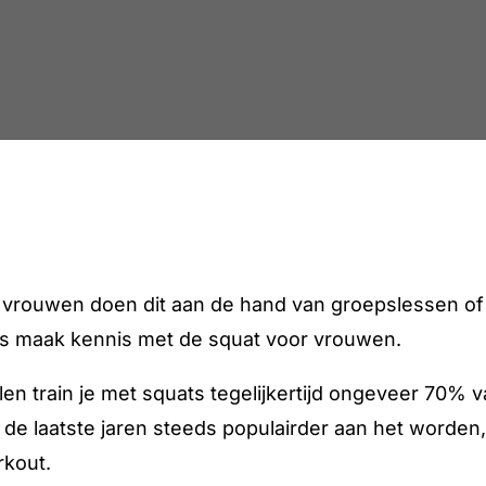
 vrouwen doen dit aan de hand van groepslessen of car
es maak kennis met de squat voor vrouwen.
len train je met squats tegelijkertijd ongeveer 70% v
n de laatste jaren steeds populairder aan het worde
rkout.