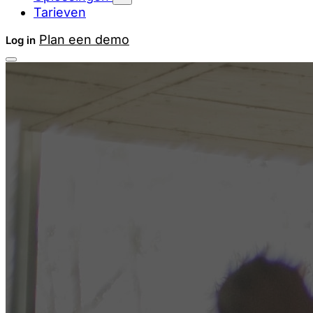
Tarieven
Plan een demo
Log in