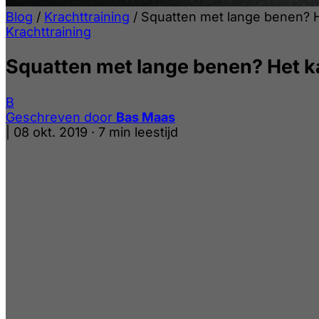
Blog
/
Krachttraining
/
Squatten met lange benen? H
Krachttraining
Squatten met lange benen? Het k
B
Geschreven door
Bas Maas
|
08 okt. 2019
·
7 min leestijd