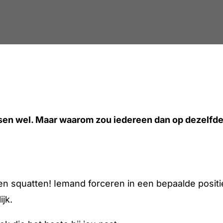
ssen wel. Maar waarom zou iedereen dan op dezelfd
 squatten! Iemand forceren in een bepaalde positie,
ijk.