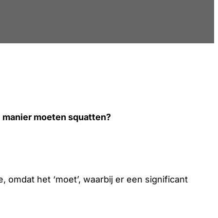
e manier moeten squatten?
 omdat het ‘moet’, waarbij er een significant