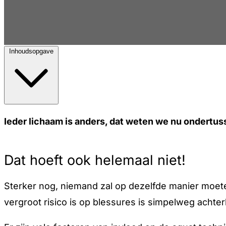
Inhoudsopgave
Ieder lichaam is anders, dat weten we nu ondertu
Dat hoeft ook helemaal niet!
Sterker nog, niemand zal op dezelfde manier moeten
vergroot risico is op blessures is simpelweg achterl