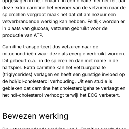
opgeslagen in het lichaam. In combinatie met het feit dat
deze extra carnitine het vervoer van de vetzuren naar de
spiercellen vergroot maak het dat dit aminozuur een
vetverbrandende werking kan hebben. Feitlijk worden er
in plaats van glucose, vetzuren gebruikt voor de
productie van ATP.
Carnitine transporteert dus vetzuren naar de
mitochondrieën waar deze als energie verbruikt worden.
Dit gebeurt o.a. in de spieren en dan met name in de
hartspier. Extra carnitine kan het vet­zuurgehalte
(triglycerides) verlagen en heeft een gunstige invloed op
de hdl/ldl-choles­terol verhouding. Uit een studie is
gebleken dat carnitine het cholesterolgehalte verlaagt en
het hdl-cholesterol verhoogt terwijl het ECG verbetert.
Bewezen werking