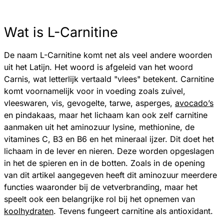
Wat is L-Carnitine
De naam L-Carnitine komt net als veel andere woorden
uit het Latijn. Het woord is afgeleid van het woord
Carnis, wat letterlijk vertaald "vlees" betekent. Carnitine
komt voornamelijk voor in voeding zoals zuivel,
vleeswaren, vis, gevogelte, tarwe, asperges,
avocado’s
en pindakaas, maar het lichaam kan ook zelf carnitine
aanmaken uit het aminozuur lysine, methionine, de
vitamines C, B3 en B6 en het mineraal ijzer. Dit doet het
lichaam in de lever en nieren. Deze worden opgeslagen
in het de spieren en in de botten. Zoals in de opening
van dit artikel aangegeven heeft dit aminozuur meerdere
functies waaronder bij de vetverbranding, maar het
speelt ook een belangrijke rol bij het opnemen van
koolhydraten
. Tevens fungeert carnitine als antioxidant.