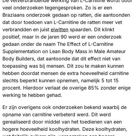
De vetverbrandende werking van L-Carnitine wordt door
veel onderzoeken tegengesproken. Zo is er een
Braziaans onderzoek gedaan op ratten, die aantoonden
dat door toedoen van L-Carnitine de ratten meer vet
verbrandden en juist
eiwitten
spaarden. Dit klinkt
positief, maar in de jaren 90 werd er een onderzoek
gedaan onder de naam The Effect of L-Carnitine
Supplementation on Lean Body Mass in Male Amateur
Body Builders, dat aantoonde dat dit effect niet van
toepassing was bij mensen. Dit zou te maken kunnen
hebben doordat mensen de extra hoeveelheid carnitine
slechts beperkt kunnen opnemen, namelijk 5 tot 15
procent. Hierdoor verlaat de overige 85% zonder enige
werking te hebben gehad.
Er zijn overigens ook onderzoeken bekend waarbij de
opname van carnitine verbeterd werd. Dit werd
gerealiseerd door middel van het toedienen van een
hogere hoeveelheid koolhydraten. Deze koolhydraten,