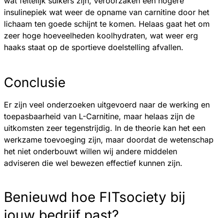
wat feitelijk suikers zijn, veroorzaken een hogere
insulinepiek wat weer de opname van carnitine door het
lichaam ten goede schijnt te komen. Helaas gaat het om
zeer hoge hoeveelheden koolhydraten, wat weer erg
haaks staat op de sportieve doelstelling afvallen.
Conclusie
Er zijn veel onderzoeken uitgevoerd naar de werking en
toepasbaarheid van L-Carnitine, maar helaas zijn de
uitkomsten zeer tegenstrijdig. In de theorie kan het een
werkzame toevoeging zijn, maar doordat de wetenschap
het niet onderbouwt willen wij andere middelen
adviseren die wel bewezen effectief kunnen zijn.
Benieuwd hoe FITsociety bij
jouw bedrijf past?