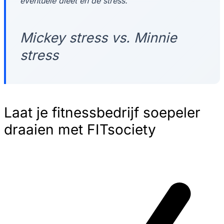
eventuele dieet en de stress.
Mickey stress vs. Minnie
stress
Laat je fitnessbedrijf soepeler
draaien met FITsociety