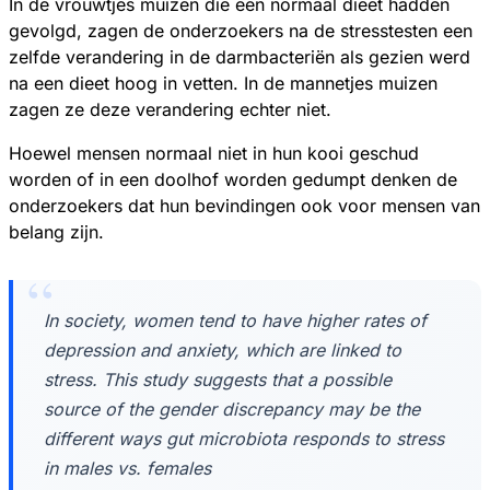
In de vrouwtjes muizen die een normaal dieet hadden
gevolgd, zagen de onderzoekers na de stresstesten een
zelfde verandering in de darmbacteriën als gezien werd
na een dieet hoog in vetten. In de mannetjes muizen
zagen ze deze verandering echter niet.
Hoewel mensen normaal niet in hun kooi geschud
worden of in een doolhof worden gedumpt denken de
onderzoekers dat hun bevindingen ook voor mensen van
belang zijn.
In society, women tend to have higher rates of
depression and anxiety, which are linked to
stress. This study suggests that a possible
source of the gender discrepancy may be the
different ways gut microbiota responds to stress
in males vs. females