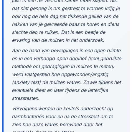
juist in een fel verlichte kamer moet slapen. Als
dat niet genoeg is om gestrest te worden krijg je
ook nog de hele dag het tikkende geluid van de
hakken van je gevreesde baas te horen en diens
slechte deo te ruiken. Dat is een beetje de
ervaring van de muizen in het onderzoek.
Aan de hand van bewegingen in een open ruimte
en in een verhoogd open doolhof (veel gebruikte
methode om gedragingen in muizen te meten)
werd vastgesteld hoe opgewonden/angstig
(anxiety test) de muizen waren. Zowel tijdens het
eventuele dieet en later tijdens de letterlijke
stresstesten.
Vervolgens werden de keutels onderzocht op
darmbacteriën voor en na de stresstest om te
zien hoe deze waren beïnvloed door het