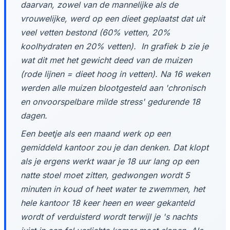
daarvan, zowel van de mannelijke als de
vrouwelijke, werd op een dieet geplaatst dat uit
veel vetten bestond (60% vetten, 20%
koolhydraten en 20% vetten). In grafiek b zie je
wat dit met het gewicht deed van de muizen
(rode lijnen = dieet hoog in vetten). Na 16 weken
werden alle muizen blootgesteld aan 'chronisch
en onvoorspelbare milde stress' gedurende 18
dagen.
Een beetje als een maand werk op een
gemiddeld kantoor zou je dan denken. Dat klopt
als je ergens werkt waar je 18 uur lang op een
natte stoel moet zitten, gedwongen wordt 5
minuten in koud of heet water te zwemmen, het
hele kantoor 18 keer heen en weer gekanteld
wordt of verduisterd wordt terwijl je 's nachts