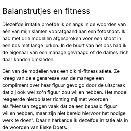
Balanstrutjes en fitness
Diezelfde irritatie proefde ik onlangs in de woorden van
één van mijn klanten voorafgaand aan een fotoshoot. Ik
had met drie modellen afgesproken voor een shoot in
een bos met lange jurken. In de buurt van het bos had ik
de eigenaar van een manage gevraagd of de dames zich
daar konden omkleden.
Eén van de modellen was een bikini-fitness atlete. Ze
kreeg van de eigenaresse van de manege een
compliment over haar figuur gevolgd door de uitspraak
dat zij ook wel zo'n figuur zou willen hebben. Het model
reageerde hierop later richting mij met woorden
als:"Mensen zeggen vaak dat ze een bepaald figuur
willen hebben, maar zijn niet bereid hiervoor het nodige
werk te doen". Daarin herkende ik dezelfde irritatie als in
de woorden van Elske Doets.