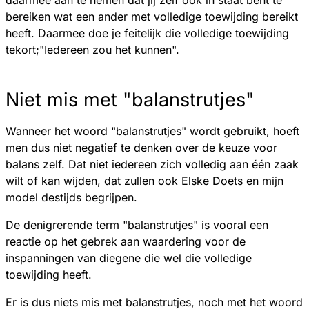
daarmee aan te nemen dat jij zelf ook in staat bent te
bereiken wat een ander met volledige toewijding bereikt
heeft. Daarmee doe je feitelijk die volledige toewijding
tekort;"Iedereen zou het kunnen".
Niet mis met "balanstrutjes"
Wanneer het woord "balanstrutjes" wordt gebruikt, hoeft
men dus niet negatief te denken over de keuze voor
balans zelf. Dat niet iedereen zich volledig aan één zaak
wilt of kan wijden, dat zullen ook Elske Doets en mijn
model destijds begrijpen.
De denigrerende term "balanstrutjes" is vooral een
reactie op het gebrek aan waardering voor de
inspanningen van diegene die wel die volledige
toewijding heeft.
Er is dus niets mis met balanstrutjes, noch met het woord