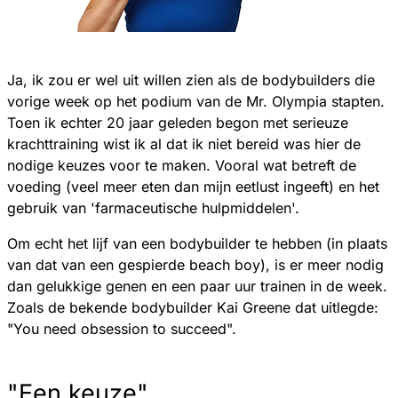
Ja, ik zou er wel uit willen zien als de bodybuilders die
vorige week op het podium van de Mr. Olympia stapten.
Toen ik echter 20 jaar geleden begon met serieuze
krachttraining wist ik al dat ik niet bereid was hier de
nodige keuzes voor te maken. Vooral wat betreft de
voeding (veel meer eten dan mijn eetlust ingeeft) en het
gebruik van 'farmaceutische hulpmiddelen'.
Om echt het lijf van een bodybuilder te hebben (in plaats
van dat van een gespierde beach boy), is er meer nodig
dan gelukkige genen en een paar uur trainen in de week.
Zoals de bekende bodybuilder Kai Greene dat uitlegde:
"You need obsession to succeed".
"Een keuze"