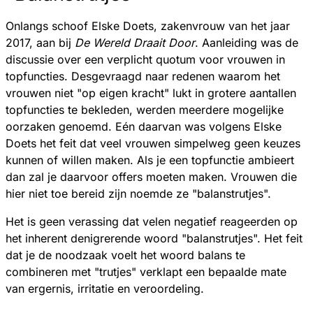
Onlangs schoof Elske Doets, zakenvrouw van het jaar
2017, aan bij
De Wereld Draait Door
. Aanleiding was de
discussie over een verplicht quotum voor vrouwen in
topfuncties. Desgevraagd naar redenen waarom het
vrouwen niet "op eigen kracht" lukt in grotere aantallen
topfuncties te bekleden, werden meerdere mogelijke
oorzaken genoemd. Eén daarvan was volgens Elske
Doets het feit dat veel vrouwen simpelweg geen keuzes
kunnen of willen maken. Als je een topfunctie ambieert
dan zal je daarvoor offers moeten maken. Vrouwen die
hier niet toe bereid zijn noemde ze "balanstrutjes".
Het is geen verassing dat velen negatief reageerden op
het inherent denigrerende woord "balanstrutjes". Het feit
dat je de noodzaak voelt het woord balans te
combineren met "trutjes" verklapt een bepaalde mate
van ergernis, irritatie en veroordeling.