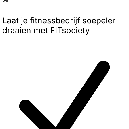
wil.
Laat je fitnessbedrijf soepeler
draaien met FITsociety