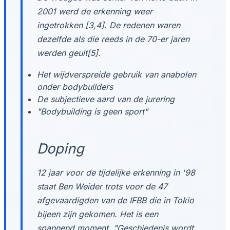
2001 werd de erkenning weer
ingetrokken [3,4]. De redenen waren
dezelfde als die reeds in de 70-er jaren
werden geuit[5].
Het wijdverspreide gebruik van anabolen
onder bodybuilders
De subjectieve aard van de jurering
"Bodybuilding is geen sport"
Doping
12 jaar voor de tijdelijke erkenning in '98
staat Ben Weider trots voor de 47
afgevaardigden van de IFBB die in Tokio
bijeen zijn gekomen. Het is een
spannend moment. "Geschiedenis wordt