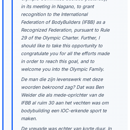
in its meeting in Nagano, to grant
recognition to the International
Federation of BodyBuilders (IFBB) as a
Recognized Federation, pursuant to Rule
29 of the Olympic Charter. Further, I
should like to take this opportunity to
congratulate you for all the efforts made
in order to reach this goal, and to
welcome you into the Olympic Family.
De man die zijn levenswerk met deze
woorden bekroond zag? Dat was Ben
Weider die als mede-oprichter van de
IFBB al ruim 30 aan het vechten was om
bodybuilding een IOC-erkende sport te
maken.
De vreugde was echter van korte duur. In