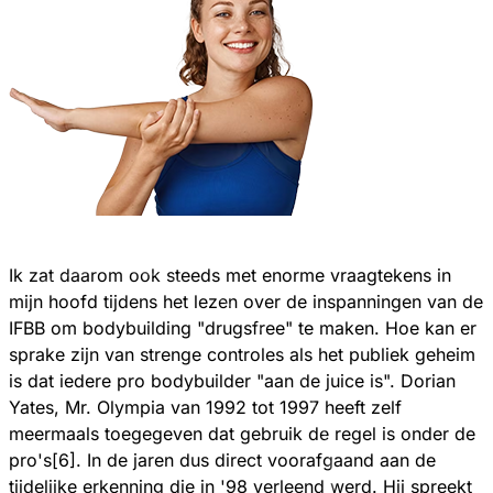
Ik zat daarom ook steeds met enorme vraagtekens in
mijn hoofd tijdens het lezen over de inspanningen van de
IFBB om bodybuilding "drugsfree" te maken. Hoe kan er
sprake zijn van strenge controles als het publiek geheim
is dat iedere pro bodybuilder "aan de juice is". Dorian
Yates, Mr. Olympia van 1992 tot 1997 heeft zelf
meermaals toegegeven dat gebruik de regel is onder de
pro's[6]. In de jaren dus direct voorafgaand aan de
tijdelijke erkenning die in '98 verleend werd. Hij spreekt