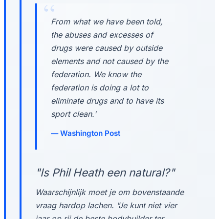
From what we have been told,
the abuses and excesses of
drugs were caused by outside
elements and not caused by the
federation. We know the
federation is doing a lot to
eliminate drugs and to have its
sport clean.'
Washington Post
"Is Phil Heath een natural?"
Waarschijnlijk moet je om bovenstaande
vraag hardop lachen. "Je kunt niet vier
jaar op rij de beste bodybuilder ter