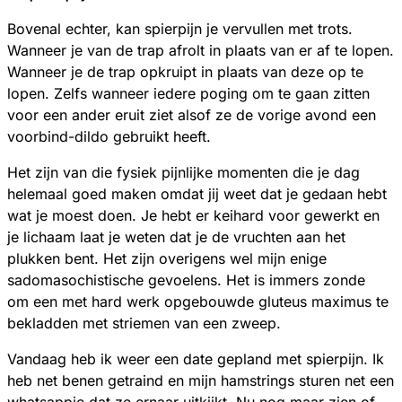
Bovenal echter, kan spierpijn je vervullen met trots.
Wanneer je van de trap afrolt in plaats van er af te lopen.
Wanneer je de trap opkruipt in plaats van deze op te
lopen. Zelfs wanneer iedere poging om te gaan zitten
voor een ander eruit ziet alsof ze de vorige avond een
voorbind-dildo gebruikt heeft.
Het zijn van die fysiek pijnlijke momenten die je dag
helemaal goed maken omdat jij weet dat je gedaan hebt
wat je moest doen. Je hebt er keihard voor gewerkt en
je lichaam laat je weten dat je de vruchten aan het
plukken bent. Het zijn overigens wel mijn enige
sadomasochistische gevoelens. Het is immers zonde
om een met hard werk opgebouwde gluteus maximus te
bekladden met striemen van een zweep.
Vandaag heb ik weer een date gepland met spierpijn. Ik
heb net benen getraind en mijn hamstrings sturen net een