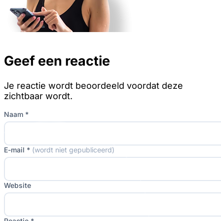
Geef een reactie
Je reactie wordt beoordeeld voordat deze
zichtbaar wordt.
Naam *
E-mail *
(wordt niet gepubliceerd)
Website
Reactie *