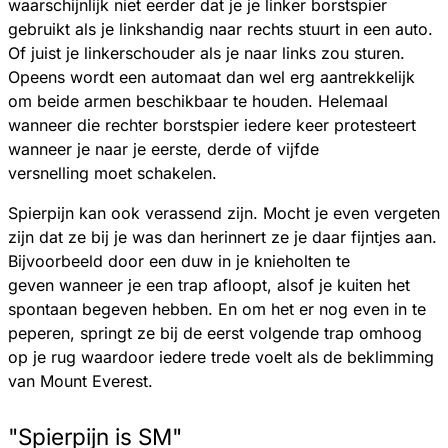
waarschijnlijk niet eerder dat je je linker borstspier
gebruikt als je linkshandig naar rechts stuurt in een auto.
Of juist je linkerschouder als je naar links zou sturen.
Opeens wordt een automaat dan wel erg aantrekkelijk
om beide armen beschikbaar te houden. Helemaal
wanneer die rechter borstspier iedere keer protesteert
wanneer je naar je eerste, derde of vijfde
versnelling moet schakelen.
Spierpijn kan ook verassend zijn. Mocht je even vergeten
zijn dat ze bij je was dan herinnert ze je daar fijntjes aan.
Bijvoorbeeld door een duw in je knieholten te
geven wanneer je een trap afloopt, alsof je kuiten het
spontaan begeven hebben. En om het er nog even in te
peperen, springt ze bij de eerst volgende trap omhoog
op je rug waardoor iedere trede voelt als de beklimming
van Mount Everest.
"Spierpijn is SM"