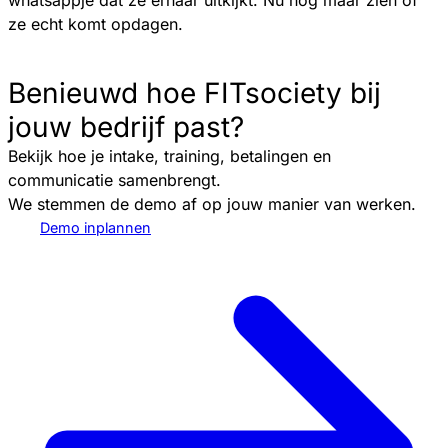
whatsappje dat ze ernaar uitkijkt. Nu nog maar zien of
ze echt komt opdagen.
Benieuwd hoe FITsociety bij
jouw bedrijf past?
Bekijk hoe je intake, training, betalingen en
communicatie samenbrengt.
We stemmen de demo af op jouw manier van werken.
Demo inplannen