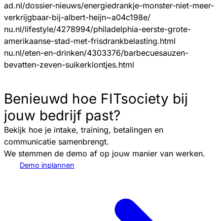
ad.nl/dossier-nieuws/energiedrankje-monster-niet-meer-
verkrijgbaar-bij-albert-heijn~a04c198e/
nu.nl/lifestyle/4278994/philadelphia-eerste-grote-
amerikaanse-stad-met-frisdrankbelasting.html
nu.nl/eten-en-drinken/4303376/barbecuesauzen-
bevatten-zeven-suikerklontjes.html
Benieuwd hoe FITsociety bij
jouw bedrijf past?
Bekijk hoe je intake, training, betalingen en
communicatie samenbrengt.
We stemmen de demo af op jouw manier van werken.
Demo inplannen