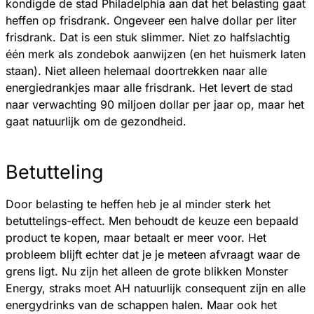
kondigde de stad Philadelphia aan dat het belasting gaat
heffen op frisdrank. Ongeveer een halve dollar per liter
frisdrank. Dat is een stuk slimmer. Niet zo halfslachtig
één merk als zondebok aanwijzen (en het huismerk laten
staan). Niet alleen helemaal doortrekken naar alle
energiedrankjes maar alle frisdrank. Het levert de stad
naar verwachting 90 miljoen dollar per jaar op, maar het
gaat natuurlijk om de gezondheid.
Betutteling
Door belasting te heffen heb je al minder sterk het
betuttelings-effect. Men behoudt de keuze een bepaald
product te kopen, maar betaalt er meer voor. Het
probleem blijft echter dat je je meteen afvraagt waar de
grens ligt. Nu zijn het alleen de grote blikken Monster
Energy, straks moet AH natuurlijk consequent zijn en alle
energydrinks van de schappen halen. Maar ook het