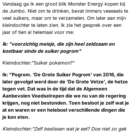
Vandaag ga ik een groot blik Monster Energy kopen bij
de Jumbo. Niet om te drinken, bevat immers veeeeels te
veel suikers, maar om te verzamelen. Om later aan mijn
kleindochter te laten zien. Ik zie het gesprek over een
jaar of tien al helemaal voor me:
Ik: "voorzichtig meisje, die zijn heel zeldzaam en
kostbaar sinds de suiker pogrom"
Kleindochter:"Suiker pokemon?"
Ik: "Pogrom. 'De Grote Suiker Pogrom' van 2016, die
later gevolgd werd door de 'De Grote Vetze', de hetze
tegen vet. Dat was in de tijd dat de Algemeen
Aanbevolen Voedselrepen die we nu van de regering
krijgen, nog niet bestonden. Toen besloot je zelf wat je
at en waren er een heleboel verschillende dingen die
je kon eten.
Kleindochter:"Zelf beslissen wat je eet? Doe niet zo gek