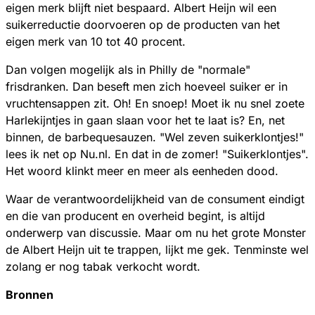
eigen merk blijft niet bespaard. Albert Heijn wil een
suikerreductie doorvoeren op de producten van het
eigen merk van 10 tot 40 procent.
Dan volgen mogelijk als in Philly de "normale"
frisdranken. Dan beseft men zich hoeveel suiker er in
vruchtensappen zit. Oh! En snoep! Moet ik nu snel zoete
Harlekijntjes in gaan slaan voor het te laat is? En, net
binnen, de barbequesauzen. "Wel zeven suikerklontjes!"
lees ik net op Nu.nl. En dat in de zomer! "Suikerklontjes".
Het woord klinkt meer en meer als eenheden dood.
Waar de verantwoordelijkheid van de consument eindigt
en die van producent en overheid begint, is altijd
onderwerp van discussie. Maar om nu het grote Monster
de Albert Heijn uit te trappen, lijkt me gek. Tenminste wel
zolang er nog tabak verkocht wordt.
Bronnen