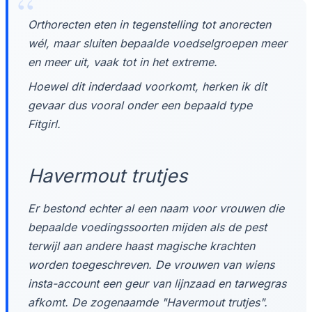
Orthorecten eten in tegenstelling tot anorecten
wél, maar sluiten bepaalde voedselgroepen meer
en meer uit, vaak tot in het extreme.
Hoewel dit inderdaad voorkomt, herken ik dit
gevaar dus vooral onder een bepaald type
Fitgirl.
Havermout trutjes
Er bestond echter al een naam voor vrouwen die
bepaalde voedingssoorten mijden als de pest
terwijl aan andere haast magische krachten
worden toegeschreven. De vrouwen van wiens
insta-account een geur van lijnzaad en tarwegras
afkomt. De zogenaamde "Havermout trutjes".