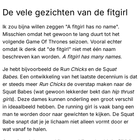
De vele gezichten van de fitgirl
Ik zou bijna willen zeggen "A fitgirl has no name".
Misschien omdat het gewoon te lang duurt tot het
volgende Game Of Thrones seizoen. Vooral echter
omdat ik denk dat "de fitgirl" niet met één naam
beschreven kan worden.
A fitgirl has many names.
Je hebt bijvoorbeeld de R
un Chicks
en de S
quat
Babes.
Een ontwikkeling van het laatste decennium is dat
er steeds meer
Run Chicks
de overstap maken naar de
Squat Babes (wat gewoon lekkerder bekt dan
hip thrust
girls
). Deze dames kunnen onderling een groot verschil
in ideaalbeeld hebben. De running girl is vaak bang een
man te worden door naar gewichten te kijken. De Squat
Babe snapt dat je je lichaam niet alleen vormt door er
wat vanaf te halen.