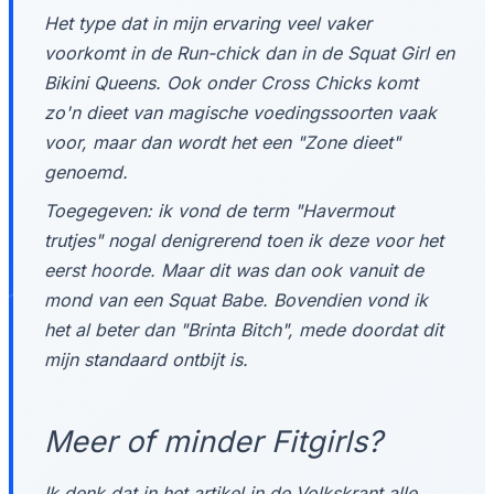
Het type dat in mijn ervaring veel vaker
voorkomt in de Run-chick dan in de Squat Girl en
Bikini Queens. Ook onder Cross Chicks komt
zo'n dieet van magische voedingssoorten vaak
voor, maar dan wordt het een "Zone dieet"
genoemd.
Toegegeven: ik vond de term "Havermout
trutjes" nogal denigrerend toen ik deze voor het
eerst hoorde. Maar dit was dan ook vanuit de
mond van een Squat Babe. Bovendien vond ik
het al beter dan "Brinta Bitch", mede doordat dit
mijn standaard ontbijt is.
Meer of minder Fitgirls?
Ik denk dat in het artikel in de Volkskrant alle