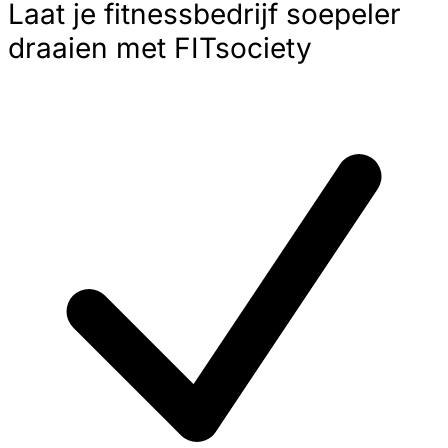
Laat je fitnessbedrijf soepeler
draaien met FITsociety