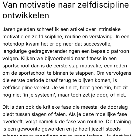
Van motivatie naar zelfdiscipline
ontwikkelen
Jaren geleden schreef ik een artikel over intrinsieke
motivatie en zelfdiscipline, routine en verslaving. In een
notendop kwam het er op neer dat succesvolle,
langdurige gedragsveranderingen een bepaald patroon
volgen. Kijken we bijvoorbeeld naar fitness in een
sportschool dan is de eerste stap motivatie, een reden
om de sportschool te binnen te stappen. Om vervolgens
die eerste periode braaf terug te blijven komen, is
zelfdiscipline vereist. Je wilt niet, hebt geen zin, het zit
nog niet 'in je systeem', maar toch zet je door, of niet.
Dit is dan ook de kritieke fase die meestal de doorslag
biedt tussen slagen of falen. Als je deze moeilijke fase
overleeft, volgt namelijk de fase van routine. De training
is een gewoonte geworden en je hoeft jezelf steeds
minder aan te moedigen om te gaan trainen. Je doet het