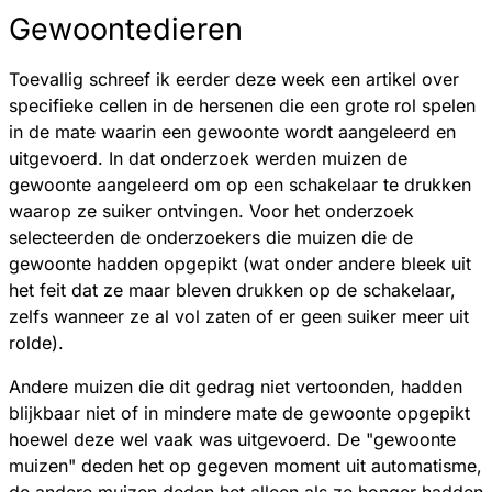
Gewoontedieren
Toevallig schreef ik eerder deze week een artikel over
specifieke cellen in de hersenen die een grote rol spelen
in de mate waarin een gewoonte wordt aangeleerd en
uitgevoerd. In dat onderzoek werden muizen de
gewoonte aangeleerd om op een schakelaar te drukken
waarop ze suiker ontvingen. Voor het onderzoek
selecteerden de onderzoekers die muizen die de
gewoonte hadden opgepikt (wat onder andere bleek uit
het feit dat ze maar bleven drukken op de schakelaar,
zelfs wanneer ze al vol zaten of er geen suiker meer uit
rolde).
Andere muizen die dit gedrag niet vertoonden, hadden
blijkbaar niet of in mindere mate de gewoonte opgepikt
hoewel deze wel vaak was uitgevoerd. De "gewoonte
muizen" deden het op gegeven moment uit automatisme,
de andere muizen deden het alleen als ze honger hadden