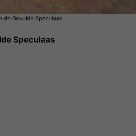
n de Gevulde Speculaas
lde Speculaas