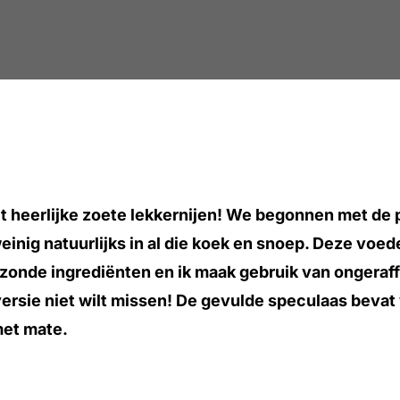
met heerlijke zoete lekkernijen! We begonnen met de
nig natuurlijks in al die koek en snoep. Deze voeden
ezonde ingrediënten en ik maak gebruik van ongeraff
ersie niet wilt missen! De gevulde speculaas bevat
met mate.