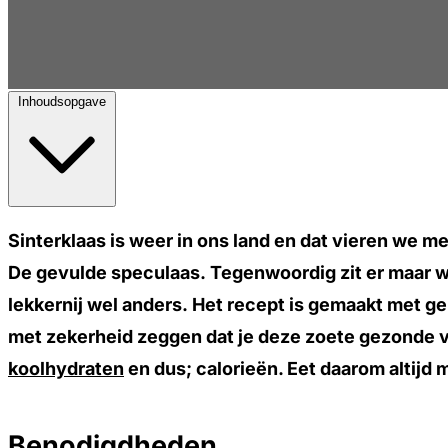
Inhoudsopgave
Sinterklaas is weer in ons land en dat vieren we 
De gevulde speculaas. Tegenwoordig zit er maar wei
lekkernij wel anders. Het recept is gemaakt met g
met zekerheid zeggen dat je deze zoete gezonde v
koolhydraten
en dus; calorieën. Eet daarom altijd 
Benodigdheden