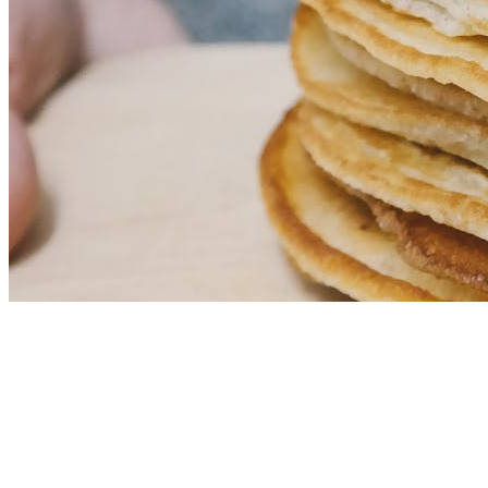
Boekweit proteine pannenkoeken met
vruchtencompote
28 nov. 2019