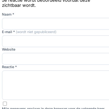
Je reactie wordt beoordeeld voordat deze
zichtbaar wordt.
Naam *
E-mail *
(wordt niet gepubliceerd)
Website
Reactie *
Mijn gegevens opslaan in deze browser voor de volgende keer.