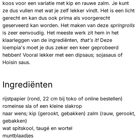
koos voor een variatie met kip en rauwe zalm. Je kunt
ze dus vullen met wat je zelf lekker vindt. Het is een licht
gerecht en kan dus ook prima als voorgerecht
geserveerd kan worden. Het maken van deze
springrolls
is zeer eenvoudig. Het meeste werk zit hem in het
klaarleggen van de ingrediënten,
that's it!
Deze
loempia's moet je dus zeker een keer geprobeerd
hebben! Vooral lekker met een dipsaus; sojasaus of
Hoisin saus.
Ingrediënten
rijstpapier (rond, 22 cm bij toko of online bestellen)
romeinse sla of een kleine slakrop
naar wens; kip (gerookt, gebakken) zalm (rauw, gerookt,
gebakken)
wat spitskool, taugé en wortel
muntblaadjes