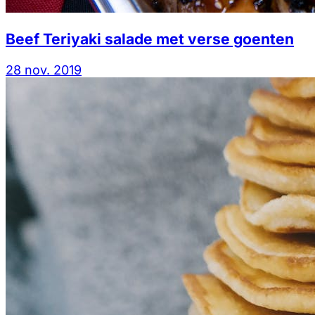
Beef Teriyaki salade met verse goenten
28 nov. 2019