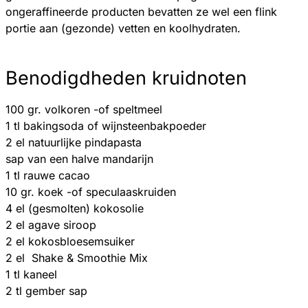
ongeraffineerde producten bevatten ze wel een flink
portie aan (gezonde) vetten en koolhydraten.
Benodigdheden kruidnoten
100 gr. volkoren -of speltmeel
1 tl bakingsoda of wijnsteenbakpoeder
2 el natuurlijke pindapasta
sap van een halve mandarijn
1 tl rauwe cacao
10 gr. koek -of speculaaskruiden
4 el (gesmolten) kokosolie
2 el agave siroop
2 el kokosbloesemsuiker
2 el Shake & Smoothie Mix
1 tl kaneel
2 tl gember sap