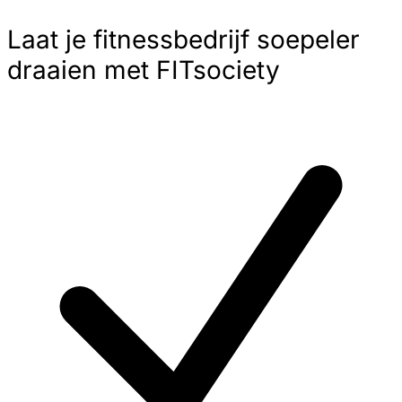
Laat je fitnessbedrijf soepeler
draaien met FITsociety