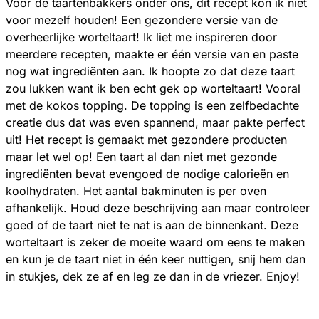
Voor de taartenbakkers onder ons, dit recept kon ik niet
voor mezelf houden! Een gezondere versie van de
overheerlijke worteltaart! Ik liet me inspireren door
meerdere recepten, maakte er één versie van en paste
nog wat ingrediënten aan. Ik hoopte zo dat deze taart
zou lukken want ik ben echt gek op worteltaart! Vooral
met de kokos topping. De topping is een zelfbedachte
creatie dus dat was even spannend, maar pakte perfect
uit! Het recept is gemaakt met gezondere producten
maar let wel op! Een taart al dan niet met gezonde
ingrediënten bevat evengoed de nodige calorieën en
koolhydraten. Het aantal bakminuten is per oven
afhankelijk. Houd deze beschrijving aan maar controleer
goed of de taart niet te nat is aan de binnenkant. Deze
worteltaart is zeker de moeite waard om eens te maken
en kun je de taart niet in één keer nuttigen, snij hem dan
in stukjes, dek ze af en leg ze dan in de vriezer. Enjoy!