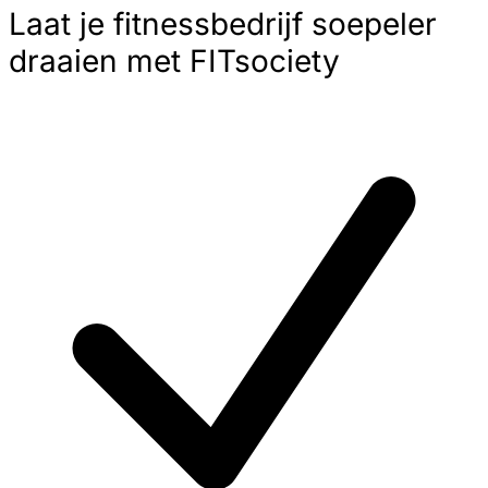
Laat je fitnessbedrijf soepeler
draaien met FITsociety