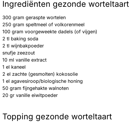
Ingrediënten gezonde worteltaart
300 gram geraspte wortelen
250 gram speltmeel of volkorenmeel
100 gram voorgeweekte dadels (of vijgen)
2 tl baking soda
2 tl wijnbakpoeder
snufje zeezout
10 ml vanille extract
1 el kaneel
2 el zachte (gesmolten) kokosolie
1 el agavesiroop/biologische honing
50 gram fijngehakte walnoten
20 gr vanille eiwitpoeder
Topping gezonde worteltaart