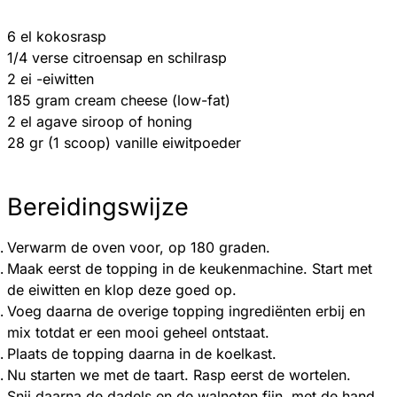
6 el kokosrasp
1/4 verse citroensap en schilrasp
2 ei -eiwitten
185 gram cream cheese (low-fat)
2 el agave siroop of honing
28 gr (1 scoop) vanille eiwitpoeder
Bereidingswijze
Verwarm de oven voor, op 180 graden.
Maak eerst de topping in de keukenmachine. Start met
de eiwitten en klop deze goed op.
Voeg daarna de overige topping ingrediënten erbij en
mix totdat er een mooi geheel ontstaat.
Plaats de topping daarna in de koelkast.
Nu starten we met de taart. Rasp eerst de wortelen.
Snij daarna de dadels en de walnoten fijn, met de hand