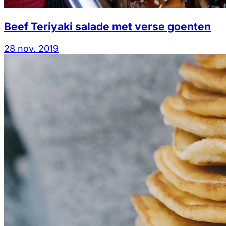
Beef Teriyaki salade met verse goenten
28 nov. 2019