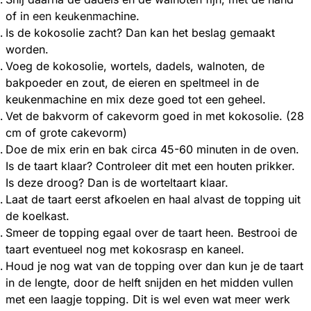
of in een keukenmachine.
Is de kokosolie zacht? Dan kan het beslag gemaakt
worden.
Voeg de kokosolie, wortels, dadels, walnoten, de
bakpoeder en zout, de eieren en speltmeel in de
keukenmachine en mix deze goed tot een geheel.
Vet de bakvorm of cakevorm goed in met kokosolie. (28
cm of grote cakevorm)
Doe de mix erin en bak circa 45-60 minuten in de oven.
Is de taart klaar? Controleer dit met een houten prikker.
Is deze droog? Dan is de worteltaart klaar.
Laat de taart eerst afkoelen en haal alvast de topping uit
de koelkast.
Smeer de topping egaal over de taart heen. Bestrooi de
taart eventueel nog met kokosrasp en kaneel.
Houd je nog wat van de topping over dan kun je de taart
in de lengte, door de helft snijden en het midden vullen
met een laagje topping. Dit is wel even wat meer werk