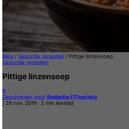
Blog
/
Gezonde recepten
/
Pittige linzensoep
Gezonde recepten
Pittige linzensoep
R
Geschreven door
Redactie FITsociety
|
28 nov. 2019
·
2 min leestijd