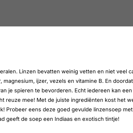
ralen. Linzen bevatten weinig vetten en niet veel ca
magnesium, ijzer, vezels en vitamine B. En doordat ze
 van je spieren te bevorderen. Echt iedereen kan ee
echt reuze mee! Met de juiste ingrediënten kost het
 ook! Probeer eens deze goed gevulde linzensoep met
d geeft de soep een Indiaas en exotisch tintje!