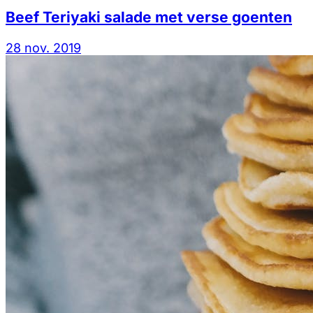
Beef Teriyaki salade met verse goenten
28 nov. 2019