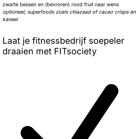
zwarte bessen en (bevroren) rood fruit naar wens
optioneel; superfoods zoals chiazaad of cacao crisps en
kaneel
Laat je fitnessbedrijf soepeler
draaien met FITsociety