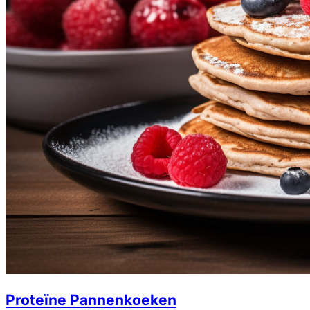
Proteïne Pannenkoeken