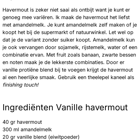
Havermout is zeker niet saai als ontbijt want je kunt er
genoeg mee variëren. Ik maak de havermout het liefst
met amandelmelk. Je kunt amandelmelk zelf maken of je
koopt het bij de supermarkt of natuurwinkel. Let wel op
dat je de variant zonder suiker koopt. Amandelmelk kun
je ook vervangen door sojamelk, rijstemelk, water of een
combinatie ervan. Met fruit zoals banaan, zwarte bessen
en noten maak je de lekkerste combinaties. Door er
vanille protiëne blend bij te voegen krijgt de havermout
al een heerlijke smaak. Gebruik een theelepel kaneel als
finishing touch!
Ingrediënten Vanille havermout
40 gr havermout
300 ml amandelmelk
20 gr vanille blend (eiwitpoeder)