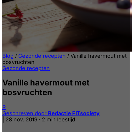
Blog
/
Gezonde recepten
/
Vanille havermout met
bosvruchten
Gezonde recepten
Vanille havermout met
bosvruchten
R
Geschreven door
Redactie FITsociety
|
28 nov. 2019
·
2 min leestijd