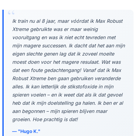
Ik train nu al 8 jaar, maar vóórdat ik Max Robust
Xtreme gebruikte was er maar weinig
vooruitgang en was ik niet echt tevreden met
mijn magere successen. Ik dacht dat het aan mijn
eigen slechte genen lag dat ik zoveel moeite
moest doen voor het magere resulaat. Wat was
dat een foute gedachtengang! Vanaf dat ik Max
Robust Xtreme ben gaan gebruiken veranderde
alles. Ik kan letterlijk de stikstofoxide in mijn
spieren voelen – en ik weet dat als ik dat gevoel
heb dat ik mijn doelstelling ga halen. Ik ben er al
aan begonnen – mijn spieren blijven maar
groeien. Hoe prachtig is dat!
"Hugo K."