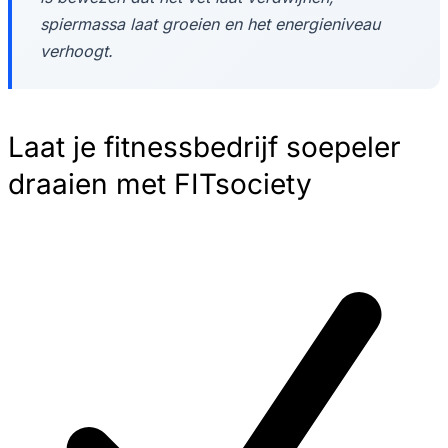
spiermassa laat groeien en het energieniveau
verhoogt.
Laat je fitnessbedrijf soepeler
draaien met FITsociety