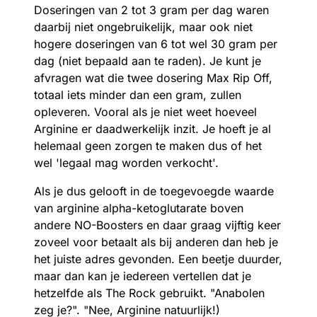
Doseringen van 2 tot 3 gram per dag waren
daarbij niet ongebruikelijk, maar ook niet
hogere doseringen van 6 tot wel 30 gram per
dag (niet bepaald aan te raden). Je kunt je
afvragen wat die twee dosering Max Rip Off,
totaal iets minder dan een gram, zullen
opleveren. Vooral als je niet weet hoeveel
Arginine er daadwerkelijk inzit. Je hoeft je al
helemaal geen zorgen te maken dus of het
wel 'legaal mag worden verkocht'.
Als je dus gelooft in de toegevoegde waarde
van arginine alpha-ketoglutarate boven
andere NO-Boosters en daar graag vijftig keer
zoveel voor betaalt als bij anderen dan heb je
het juiste adres gevonden. Een beetje duurder,
maar dan kan je iedereen vertellen dat je
hetzelfde als The Rock gebruikt. "Anabolen
zeg je?". "Nee, Arginine natuurlijk!)