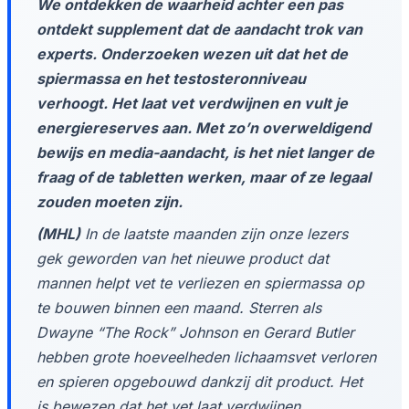
We ontdekken de waarheid achter een pas
ontdekt supplement dat de aandacht trok van
experts. Onderzoeken wezen uit dat het de
spiermassa en het testosteronniveau
verhoogt. Het laat vet verdwijnen en vult je
energiereserves aan. Met zo’n overweldigend
bewijs en media-aandacht, is het niet langer de
fraag of de tabletten werken, maar of ze legaal
zouden moeten zijn.
(MHL)
In de laatste maanden zijn onze lezers
gek geworden van het nieuwe product dat
mannen helpt vet te verliezen en spiermassa op
te bouwen binnen een maand. Sterren als
Dwayne “The Rock” Johnson en Gerard Butler
hebben grote hoeveelheden lichaamsvet verloren
en spieren opgebouwd dankzij dit product. Het
is bewezen dat het vet laat verdwijnen,