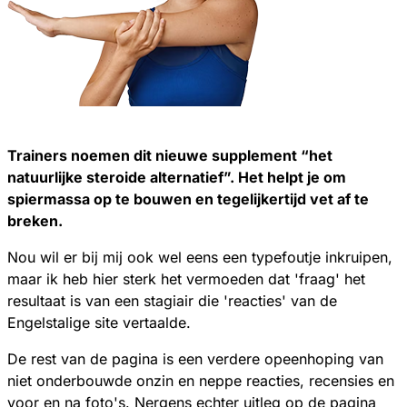
Trainers noemen dit nieuwe supplement “het
natuurlijke steroide alternatief”. Het helpt je om
spiermassa op te bouwen en tegelijkertijd vet af te
breken.
Nou wil er bij mij ook wel eens een typefoutje inkruipen,
maar ik heb hier sterk het vermoeden dat 'fraag' het
resultaat is van een stagiair die 'reacties' van de
Engelstalige site vertaalde.
De rest van de pagina is een verdere opeenhoping van
niet onderbouwde onzin en neppe reacties, recensies en
voor en na foto's. Nergens echter uitleg op de pagina