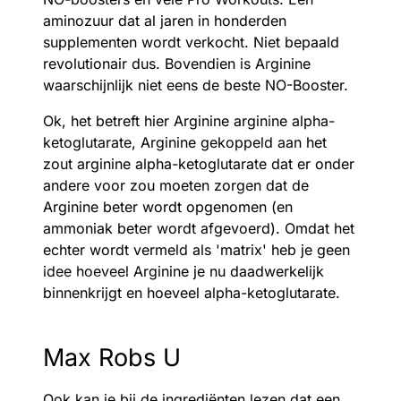
aminozuur dat al jaren in honderden
supplementen wordt verkocht. Niet bepaald
revolutionair dus. Bovendien is Arginine
waarschijnlijk niet eens de beste NO-Booster.
Ok, het betreft hier Arginine arginine alpha-
ketoglutarate, Arginine gekoppeld aan het
zout arginine alpha-ketoglutarate dat er onder
andere voor zou moeten zorgen dat de
Arginine beter wordt opgenomen (en
ammoniak beter wordt afgevoerd). Omdat het
echter wordt vermeld als 'matrix' heb je geen
idee hoeveel Arginine je nu daadwerkelijk
binnenkrijgt en hoeveel alpha-ketoglutarate.
Max Robs U
Ook kan je bij de ingrediënten lezen dat een