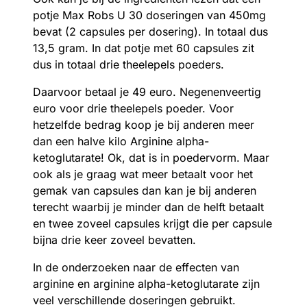
potje Max Robs U 30 doseringen van 450mg
bevat (2 capsules per dosering). In totaal dus
13,5 gram. In dat potje met 60 capsules zit
dus in totaal drie theelepels poeders.
Daarvoor betaal je 49 euro. Negenenveertig
euro voor drie theelepels poeder. Voor
hetzelfde bedrag koop je bij anderen meer
dan een halve kilo Arginine alpha-
ketoglutarate! Ok, dat is in poedervorm. Maar
ook als je graag wat meer betaalt voor het
gemak van capsules dan kan je bij anderen
terecht waarbij je minder dan de helft betaalt
en twee zoveel capsules krijgt die per capsule
bijna drie keer zoveel bevatten.
In de onderzoeken naar de effecten van
arginine en arginine alpha-ketoglutarate zijn
veel verschillende doseringen gebruikt.