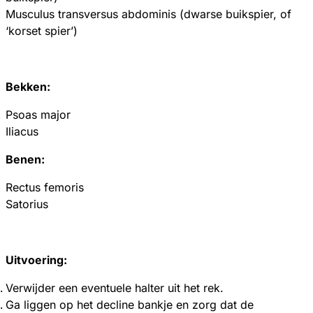
Musculus transversus abdominis (dwarse buikspier, of
‘korset spier’)
Bekken:
Psoas major
Iliacus
Benen:
Rectus femoris
Satorius
Uitvoering:
Verwijder een eventuele halter uit het rek.
Ga liggen op het decline bankje en zorg dat de