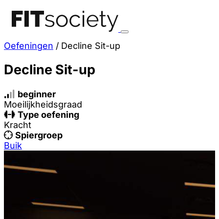
Oefeningen
/
Decline Sit-up
Decline Sit-up
beginner
Moeilijkheidsgraad
Type oefening
Kracht
Spiergroep
Buik