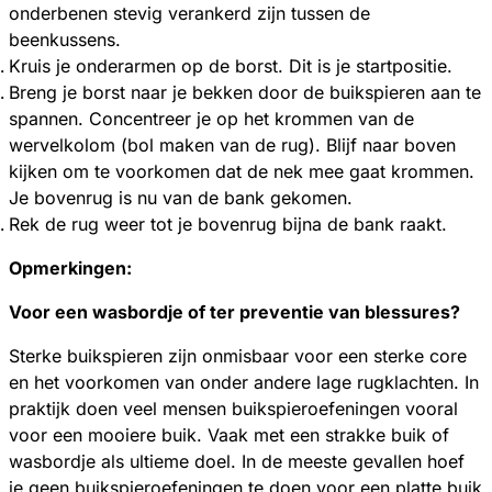
onderbenen stevig verankerd zijn tussen de
beenkussens.
Kruis je onderarmen op de borst. Dit is je startpositie.
Breng je borst naar je bekken door de buikspieren aan te
spannen. Concentreer je op het krommen van de
wervelkolom (bol maken van de rug). Blijf naar boven
kijken om te voorkomen dat de nek mee gaat krommen.
Je bovenrug is nu van de bank gekomen.
Rek de rug weer tot je bovenrug bijna de bank raakt.
Opmerkingen:
Voor een wasbordje of ter preventie van blessures?
Sterke buikspieren zijn onmisbaar voor een sterke core
en het voorkomen van onder andere lage rugklachten. In
praktijk doen veel mensen buikspieroefeningen vooral
voor een mooiere buik. Vaak met een strakke buik of
wasbordje als ultieme doel. In de meeste gevallen hoef
je geen buikspieroefeningen te doen voor een platte buik