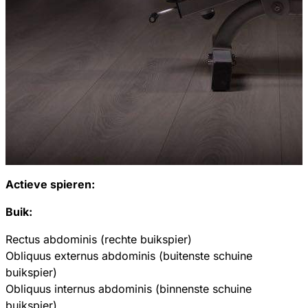
Actieve spieren:
Buik:
Rectus abdominis (rechte buikspier)
Obliquus externus abdominis (buitenste schuine
buikspier)
Obliquus internus abdominis (binnenste schuine
buikspier)