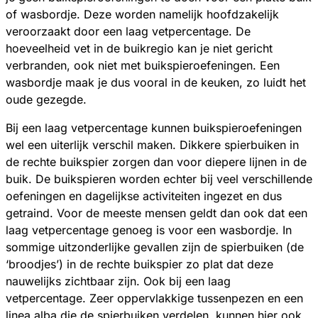
of wasbordje. Deze worden namelijk hoofdzakelijk
veroorzaakt door een laag vetpercentage. De
hoeveelheid vet in de buikregio kan je niet gericht
verbranden, ook niet met buikspieroefeningen. Een
wasbordje maak je dus vooral in de keuken, zo luidt het
oude gezegde.
Bij een laag vetpercentage kunnen buikspieroefeningen
wel een uiterlijk verschil maken. Dikkere spierbuiken in
de rechte buikspier zorgen dan voor diepere lijnen in de
buik. De buikspieren worden echter bij veel verschillende
oefeningen en dagelijkse activiteiten ingezet en dus
getraind. Voor de meeste mensen geldt dan ook dat een
laag vetpercentage genoeg is voor een wasbordje. In
sommige uitzonderlijke gevallen zijn de spierbuiken (de
‘broodjes’) in de rechte buikspier zo plat dat deze
nauwelijks zichtbaar zijn. Ook bij een laag
vetpercentage. Zeer oppervlakkige tussenpezen en een
linea alba die de spierbuiken verdelen, kunnen hier ook