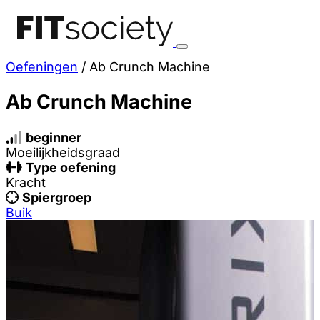
Oefeningen
/
Ab Crunch Machine
Ab Crunch Machine
beginner
Moeilijkheidsgraad
Type oefening
Kracht
Spiergroep
Buik