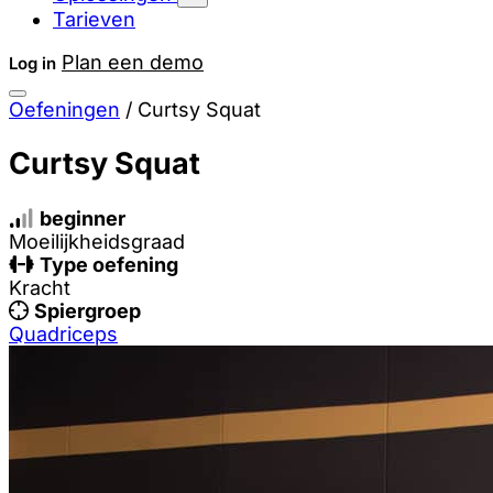
Tarieven
Plan een demo
Log in
Oefeningen
/
Curtsy Squat
Curtsy Squat
beginner
Moeilijkheidsgraad
Type oefening
Kracht
Spiergroep
Quadriceps