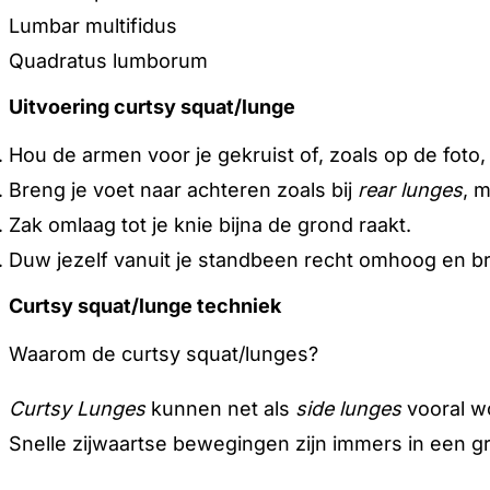
Lumbar multifidus
Quadratus lumborum
Uitvoering curtsy squat/lunge
Hou de armen voor je gekruist of, zoals op de foto, 
Breng je voet naar achteren zoals bij
rear lunges
, 
Zak omlaag tot je knie bijna de grond raakt.
Duw jezelf vanuit je standbeen recht omhoog en bre
Curtsy squat/lunge techniek
Waarom de curtsy squat/lunges?
Curtsy Lunges
kunnen net als
side lunges
vooral wo
Snelle zijwaartse bewegingen zijn immers in een g