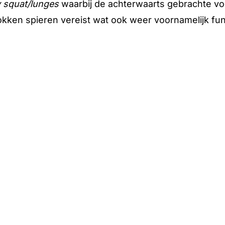
y squat/lunges
waarbij de achterwaarts gebrachte vo
rokken spieren vereist wat ook weer voornamelijk fu