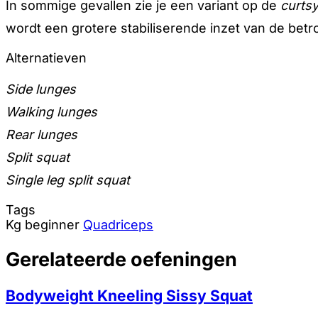
In sommige gevallen zie je een variant op de
curts
wordt een grotere stabiliserende inzet van de bet
Alternatieven
Side lunges
Walking lunges
Rear lunges
Split squat
Single leg split squat
Tags
Kg
beginner
Quadriceps
Gerelateerde oefeningen
Bodyweight Kneeling Sissy Squat