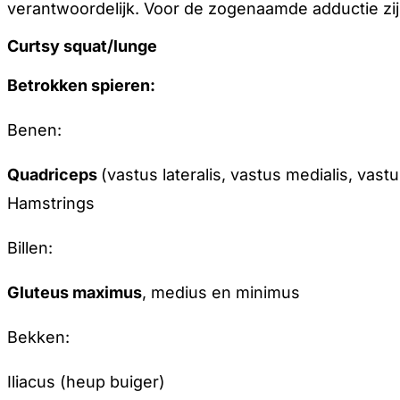
verantwoordelijk. Voor de zogenaamde adductie zij
Curtsy squat/lunge
Betrokken spieren:
Benen:
Quadriceps
(vastus lateralis, vastus medialis, vas
Hamstrings
Billen:
Gluteus maximus
, medius en minimus
Bekken:
Iliacus (heup buiger)