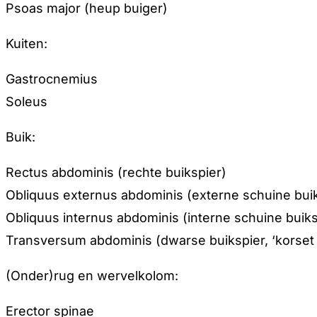
Psoas major (heup buiger)
Kuiten:
Gastrocnemius
Soleus
Buik:
Rectus abdominis (rechte buikspier)
Obliquus externus abdominis (externe schuine bui
Obliquus internus abdominis (interne schuine buiks
Transversum abdominis (dwarse buikspier, ‘korset 
(Onder)rug en wervelkolom:
Erector spinae