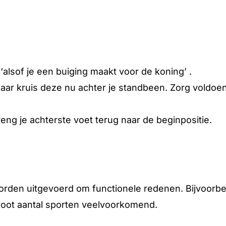
‘alsof je een buiging maakt voor de koning’ .
maar kruis deze nu achter je standbeen. Zorg voldoen
ng je achterste voet terug naar de beginpositie.
rden uitgevoerd om functionele redenen. Bijvoorbe
root aantal sporten veelvoorkomend.