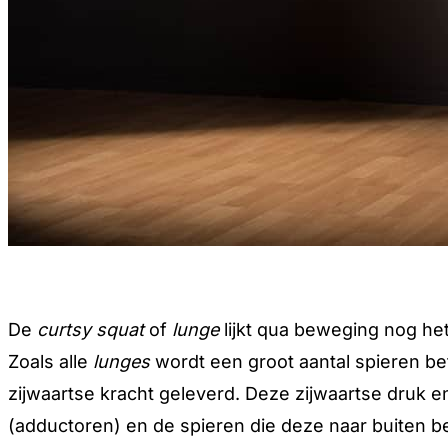
De
curtsy squat
of
lunge
lijkt qua beweging nog h
Zoals alle
lunges
wordt een groot aantal spieren bet
zijwaartse kracht geleverd. Deze zijwaartse druk
(adductoren) en de spieren die deze naar buiten bew