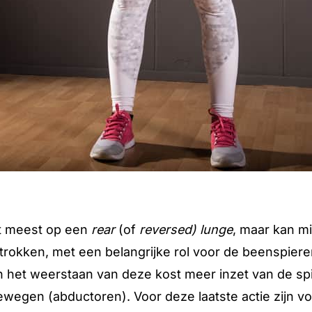
et meest op een
rear
(of
reversed) lunge
, maar kan m
rokken, met een belangrijke rol voor de beenspieren
 en het weerstaan van deze kost meer inzet van de 
egen (abductoren). Voor deze laatste actie zijn voor