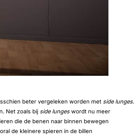
isschien beter vergeleken worden met
side lunges
.
. Net zoals bij
side lunges
wordt nu meer
spieren die de benen naar binnen bewegen
al de kleinere spieren in de billen