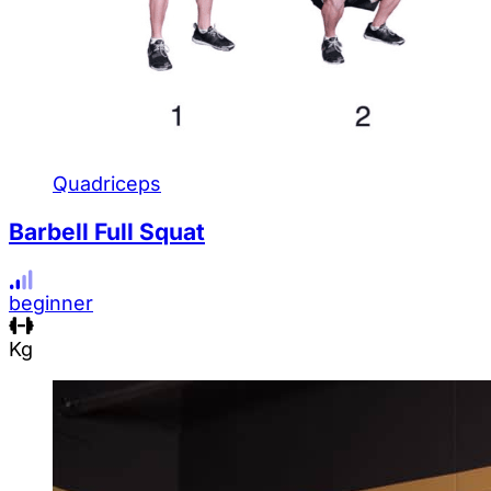
Quadriceps
Barbell Full Squat
beginner
Kg