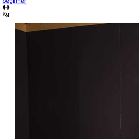
beginner
Kg