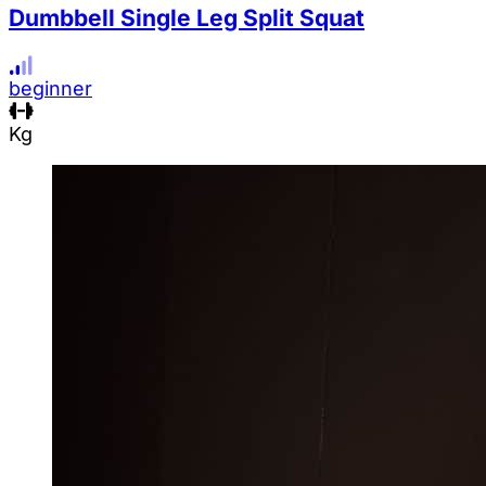
Dumbbell Single Leg Split Squat
beginner
Kg