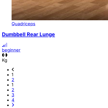
Quadriceps
Dumbbell Rear Lunge
beginner
Kg
1
2
1
2
3
4