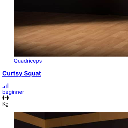
Quadriceps
Curtsy Squat
beginner
Kg