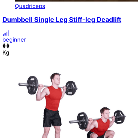
Quadriceps
Dumbbell Single Leg Stiff-leg Deadlift
beginner
Kg