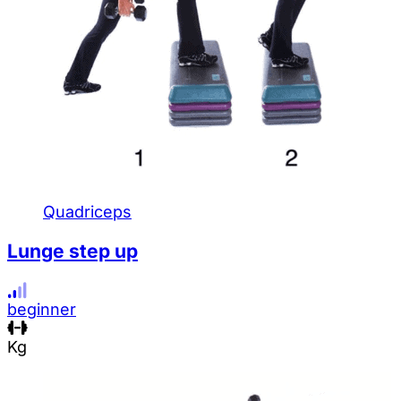
Quadriceps
Lunge step up
beginner
Kg