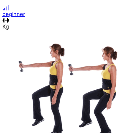
beginner
Kg