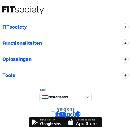
FITsociety
Functionaliteiten
Oplossingen
Tools
Taal
Nederlands
Volg ons