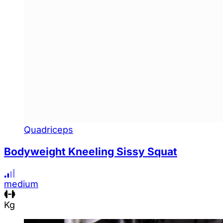
Quadriceps
Bodyweight Kneeling Sissy Squat
medium
Kg