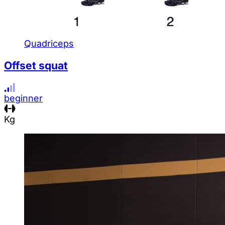
Quadriceps
Offset squat
beginner
Kg