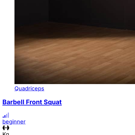
Quadriceps
Barbell Front Squat
beginner
Kg