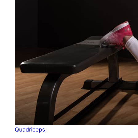
Quadriceps