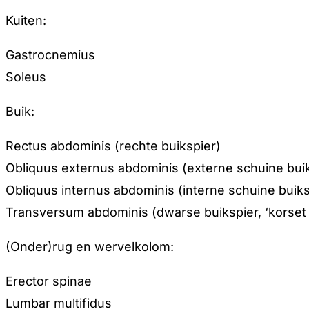
Kuiten:
Gastrocnemius
Soleus
Buik:
Rectus abdominis (rechte buikspier)
Obliquus externus abdominis (externe schuine bui
Obliquus internus abdominis (interne schuine buiks
Transversum abdominis (dwarse buikspier, ‘korset 
(Onder)rug en wervelkolom:
Erector spinae
Lumbar multifidus