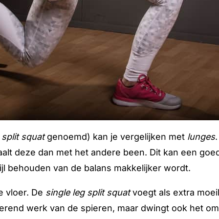
 split squat
genoemd) kan je vergelijken met
lunges
.
alt deze dan met het andere been. Dit kan een goed
jl behouden van de balans makkelijker wordt.
e vloer. De
single leg split squat
voegt als extra moeil
iliserend werk van de spieren, maar dwingt ook het 