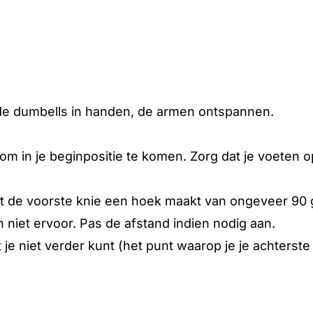
 de dumbells in handen, de armen ontspannen.
om in je beginpositie te komen. Zorg dat je voeten 
ot de voorste knie een hoek maakt van ongeveer 90 
n niet ervoor. Pas de afstand indien nodig aan.
 je niet verder kunt (het punt waarop je je achterst