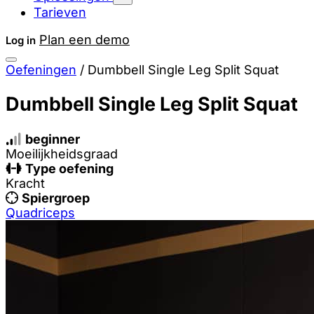
Tarieven
Plan een demo
Log in
Oefeningen
/
Dumbbell Single Leg Split Squat
Dumbbell Single Leg Split Squat
beginner
Moeilijkheidsgraad
Type oefening
Kracht
Spiergroep
Quadriceps