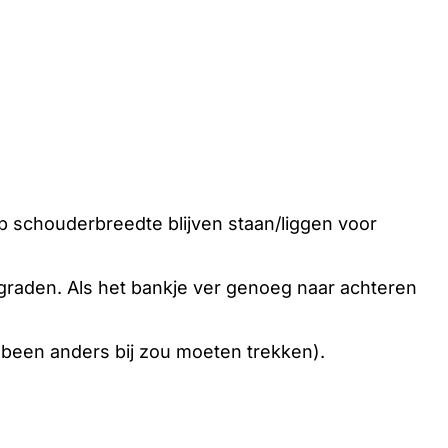
op schouderbreedte blijven staan/liggen voor
graden. Als het bankje ver genoeg naar achteren
e been anders bij zou moeten trekken).