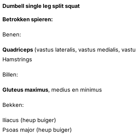
Dumbell single leg split squat
Betrokken spieren:
Benen:
Quadriceps
(vastus lateralis, vastus medialis, vas
Hamstrings
Billen:
Gluteus maximus
, medius en minimus
Bekken:
Iliacus (heup buiger)
Psoas major (heup buiger)