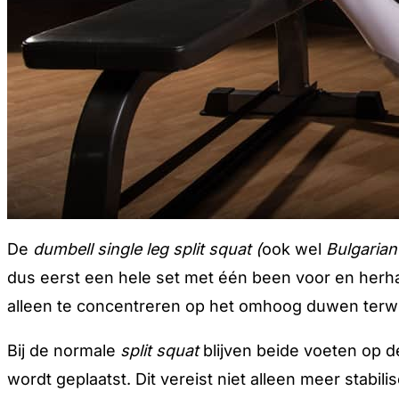
De
dumbell single leg split
squat (
ook wel
Bulgarian
dus eerst een hele set met één been voor en herha
alleen te concentreren op het omhoog duwen terwi
Bij de normale
split squat
blijven beide voeten op d
wordt geplaatst. Dit vereist niet alleen meer stab