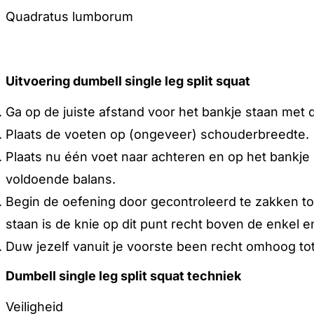
Quadratus lumborum
Uitvoering dumbell single leg split squat
Ga op de juiste afstand voor het bankje staan met
Plaats de voeten op (ongeveer) schouderbreedte.
Plaats nu één voet naar achteren en op het bankje 
voldoende balans.
Begin de oefening door gecontroleerd te zakken t
staan is de knie op dit punt recht boven de enkel e
Duw jezelf vanuit je voorste been recht omhoog tot
Dumbell single leg split squat techniek
Veiligheid