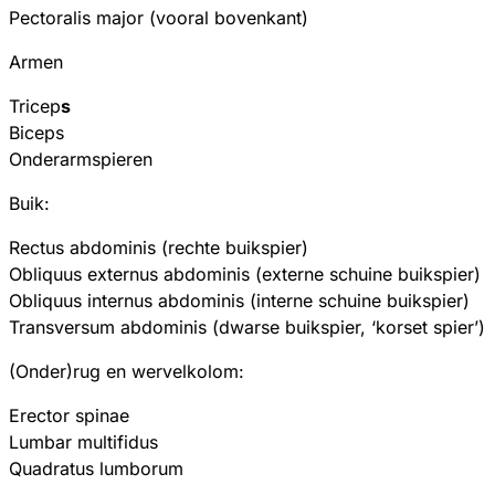
Pectoralis major (vooral bovenkant)
Armen
Tricep
s
Biceps
Onderarmspieren
Buik:
Rectus abdominis (rechte buikspier)
Obliquus externus abdominis (externe schuine buikspier)
Obliquus internus abdominis (interne schuine buikspier)
Transversum abdominis (dwarse buikspier, ‘korset spier’)
(Onder)rug en wervelkolom:
Erector spinae
Lumbar multifidus
Quadratus lumborum