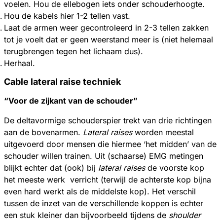
voelen. Hou de ellebogen iets onder schouderhoogte.
Hou de kabels hier 1-2 tellen vast.
Laat de armen weer gecontroleerd in 2-3 tellen zakken
tot je voelt dat er geen weerstand meer is (niet helemaal
terugbrengen tegen het lichaam dus).
Herhaal.
Cable lateral raise techniek
“Voor de zijkant van de schouder”
De deltavormige schouderspier trekt van drie richtingen
aan de bovenarmen.
Lateral raises
worden meestal
uitgevoerd door mensen die hiermee ‘het midden’ van de
schouder willen trainen. Uit (schaarse) EMG metingen
blijkt echter dat (ook) bij
lateral raises
de voorste kop
het meeste werk
verricht (terwijl de achterste kop bijna
even hard werkt als de middelste kop). Het verschil
tussen de inzet van de verschillende koppen is echter
een stuk kleiner dan bijvoorbeeld tijdens de
shoulder