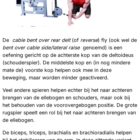
De
cable bent over rear delt
(of
reverse
) fly (ook wel de
bent over cable side/lateral raise
genoemd) is een
oefening gericht op de achterste kop van de deltoideus
(schouderspier). De middelste kop en (in nog mindere
mate de) voorste kop helpen ook mee in deze
beweging, maar worden minder geactiveerd.
Veel andere spieren helpen echter bij het naar achteren
brengen van de ellebogen en schouders, maar ook bij
het behouden van de voorovergebogen positie. De grote
rugspier speelt een rol bij het naar achteren brengen van
de ellebogen.
De biceps, triceps, brachialis en brachioradialis helpen
bij het stabiliseren van de arm. In deze zittende variant