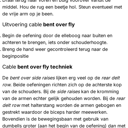
middel. Hou de rug een beetje hol. Steun eventueel met
de vrije arm op je been.
Uitvoering cable
bent over fly
Begin de oefening door de elleboog naar buiten en
achteren te brengen, iets onder schouderhoogte.
Breng de hand weer gecontroleerd terug naar de
beginpositie
Cable
bent over fly techniek
De
bent over side raises
lijken erg veel op de
rear delt
row.
Beide oefeningen richten zich op de achterste kop
van de schouders. Bij de
side raises
kan de kromming
van de armen echter gelijk gehouden worden. Bij de
rear
delt row
met halterstang worden de armen gebogen en
gestrekt waardoor de biceps harder meewerken.
Bovendien is de bewegingsbaan met gebruik van
dumbells groter (aan het begin van de oefening) dan met