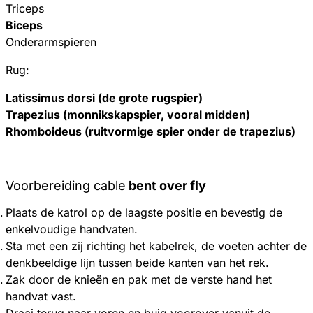
Triceps
Biceps
Onderarmspieren
Rug:
Latissimus dorsi (de grote rugspier)
Trapezius (monnikskapspier, vooral midden)
Rhomboideus (ruitvormige spier onder de trapezius)
Voorbereiding cable
bent over fly
Plaats de katrol op de laagste positie en bevestig de
enkelvoudige handvaten.
Sta met een zij richting het kabelrek, de voeten achter de
denkbeeldige lijn tussen beide kanten van het rek.
Zak door de knieën en pak met de verste hand het
handvat vast.
Draai terug naar voren en buig voorover vanuit de