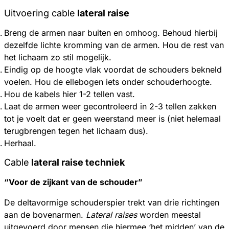
Uitvoering cable
lateral raise
Breng de armen naar buiten en omhoog. Behoud hierbij
dezelfde lichte kromming van de armen. Hou de rest van
het lichaam zo stil mogelijk.
Eindig op de hoogte vlak voordat de schouders bekneld
voelen. Hou de ellebogen iets onder schouderhoogte.
Hou de kabels hier 1-2 tellen vast.
Laat de armen weer gecontroleerd in 2-3 tellen zakken
tot je voelt dat er geen weerstand meer is (niet helemaal
terugbrengen tegen het lichaam dus).
Herhaal.
Cable
lateral raise techniek
“Voor de zijkant van de schouder”
De deltavormige schouderspier trekt van drie richtingen
aan de bovenarmen.
Lateral raises
worden meestal
uitgevoerd door mensen die hiermee ‘het midden’ van de