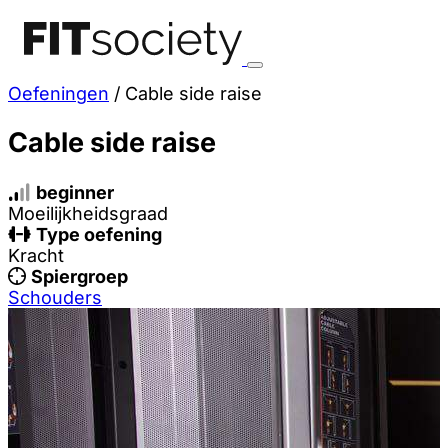
Oefeningen
/
Cable side raise
Cable side raise
beginner
Moeilijkheidsgraad
Type oefening
Kracht
Spiergroep
Schouders