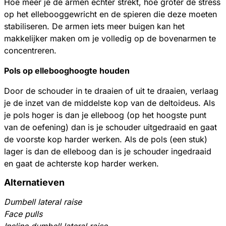
Hoe meer je de armen echter strekt, hoe groter de stress
op het ellebooggewricht en de spieren die deze moeten
stabiliseren. De armen iets meer buigen kan het
makkelijker maken om je volledig op de bovenarmen te
concentreren.
Pols op ellebooghoogte houden
Door de schouder in te draaien of uit te draaien, verlaag
je de inzet van de middelste kop van de deltoideus. Als
je pols hoger is dan je elleboog (op het hoogste punt
van de oefening) dan is je schouder uitgedraaid en gaat
de voorste kop harder werken. Als de pols (een stuk)
lager is dan de elleboog dan is je schouder ingedraaid
en gaat de achterste kop harder werken.
Alternatieven
Dumbell lateral raise
Face pulls
Incline dumbell lateral raise