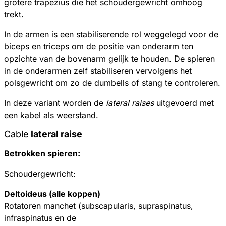
grotere trapezius die het schoudergewricht omhoog
trekt.
In de armen is een stabiliserende rol weggelegd voor de
biceps en triceps om de positie van onderarm ten
opzichte van de bovenarm gelijk te houden. De spieren
in de onderarmen zelf stabiliseren vervolgens het
polsgewricht om zo de dumbells of stang te controleren.
In deze variant worden de
lateral raises
uitgevoerd met
een kabel als weerstand.
Cable
lateral raise
Betrokken spieren:
Schoudergewricht:
Deltoideus (alle koppen)
Rotatoren manchet (subscapularis, supraspinatus,
infraspinatus en de