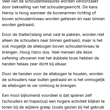
Veel van de schouderblessures worden veroorzaakt
door beknelling van het schoudergewricht. De kans
hierop is hoog wanneer de bovenarmen richting of
boven schouderniveau worden geheven én naar binnen
worden gedraaid.
Door de (halter)stang smal vast te pakken, worden niet
alleen de schouders naar binnen gedraaid, maar is het
ook mogelijk de ellebogen boven schouderniveau te
brengen. Hoog risico dus. Veel mensen die deze
oefening uitvoeren met het dubbele touw hebben de
handen helaas zeer dicht bij elkaar.
Door de handen voor de ellebogen te houden, worden
de schouders naar buiten gedraaid en is het onmogelijk
de ellebogen te ver omhoog te brengen.
Een mooi bijkomend voordeel is dat spieren zelf
(schouders en trapezius) een hogere activiteit blijken te
tonen bij de wijdere greep (zoals gezien bij het gebruik