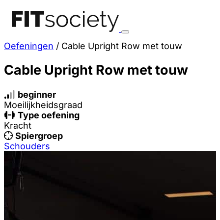
Oefeningen
/
Cable Upright Row met touw
Cable Upright Row met touw
beginner
Moeilijkheidsgraad
Type oefening
Kracht
Spiergroep
Schouders