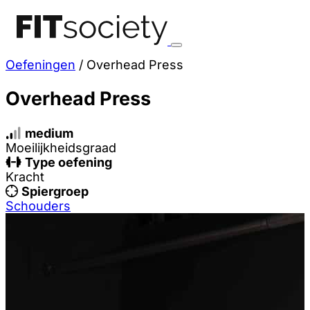
Oefeningen
/
Overhead Press
Overhead Press
medium
Moeilijkheidsgraad
Type oefening
Kracht
Spiergroep
Schouders