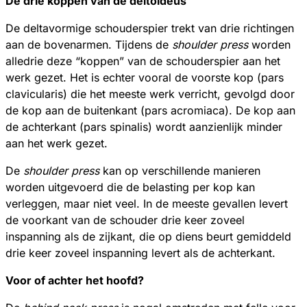
De drie koppen van de deltoideus
De deltavormige schouderspier trekt van drie richtingen
aan de bovenarmen. Tijdens de
shoulder press
worden
alledrie deze “koppen” van de schouderspier aan het
werk gezet. Het is echter vooral de voorste kop (pars
clavicularis) die het meeste werk verricht, gevolgd door
de kop aan de buitenkant (pars acromiaca). De kop aan
de achterkant (pars spinalis) wordt aanzienlijk minder
aan het werk gezet.
De
shoulder press
kan op verschillende manieren
worden uitgevoerd die de belasting per kop kan
verleggen, maar niet veel. In de meeste gevallen levert
de voorkant van de schouder drie keer zoveel
inspanning als de zijkant, die op diens beurt gemiddeld
drie keer zoveel inspanning levert als de achterkant.
Voor of achter het hoofd?