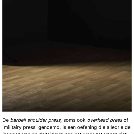
De
barbell
shoulder press,
soms ook
overhead press
of
'militairy press' genoemd, is een oefening die alledrie de