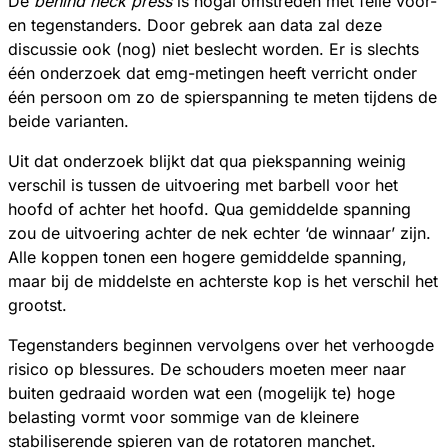
De
behind neck press
is nogal omstreden met felle voor-
en tegenstanders. Door gebrek aan data zal deze
discussie ook (nog) niet beslecht worden. Er is slechts
één onderzoek dat emg-metingen heeft verricht onder
één persoon om zo de spierspanning te meten tijdens de
beide varianten.
Uit dat onderzoek blijkt dat qua piekspanning weinig
verschil is tussen de uitvoering met barbell voor het
hoofd of achter het hoofd. Qua gemiddelde spanning
zou de uitvoering achter de nek echter ‘de winnaar’ zijn.
Alle koppen tonen een hogere gemiddelde spanning,
maar bij de middelste en achterste kop is het verschil het
grootst.
Tegenstanders beginnen vervolgens over het verhoogde
risico op blessures. De schouders moeten meer naar
buiten gedraaid worden wat een (mogelijk te) hoge
belasting vormt voor sommige van de kleinere
stabiliserende spieren van de rotatoren manchet.