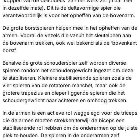
‘koppen van de deltoideus’ aan het werk zet (maar niet
in dezelfde mate). Dit is de deltavormige spier die
verantwoordelijk is voor het opheffen van de bovenarm.
De grote borstspieren helpen mee in het opheffen van de
armen. Vooral de vezels die vanuit het sleutelbeen aan
de bovenarm trekken, ook wel bekend als de ‘bovenkant
borst’.
Behalve de grote schouderspier zelf worden diverse
spieren rondom het schoudergewricht ingezet om deze
te stabiliseren. Kleinere stabiliserende spieren zoals de
vier spieren van de rotatoren manchet, maar ook de
grotere trapezius en dieper liggende spieren die het
schoudergewricht naar achteren en omhoog trekken.
In de armen is een actieve rol weggelegd voor de triceps
die de armen moeten strekken terwijl de biceps een
stabiliserende rol hebben om de onderarmen op de juiste
plek te houden. De spieren in de onderarmen zelf