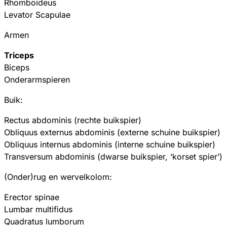
Rhomboideus
Levator Scapulae
Armen
Triceps
Biceps
Onderarmspieren
Buik:
Rectus abdominis (rechte buikspier)
Obliquus externus abdominis (externe schuine buikspier)
Obliquus internus abdominis (interne schuine buikspier)
Transversum abdominis (dwarse buikspier, ‘korset spier’)
(Onder)rug en wervelkolom:
Erector spinae
Lumbar multifidus
Quadratus lumborum