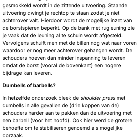
gesmokkeld wordt in de zittende uitvoering. Staande
uitvoering dwingt je rechtop te staan zodat je niet
achterover valt. Hierdoor wordt de mogelijke inzet van
de borstspieren beperkt. Op de bank met rugleuning zie
je vaak dat de leuning al te schuin wordt afgesteld.
Vervolgens schuift men met de billen nog wat naar voren
waardoor er nog meer achterover gehangen wordt. De
schouders hoeven dan minder inspanning te leveren
omdat de borst (vooral de bovenkant) een hogere
bijdrage kan leveren.
Dumbells of barbells?
In hetzelfde onderzoek bleek de
shoulder press
met
dumbells in alle gevallen de (drie koppen van de)
schouders harder aan te pakken dan de uitvoering met
een barbell (voor het hoofd). Ook hier werd de grotere
behoefte om te stabiliseren genoemd als mogelijke
oorzaak.