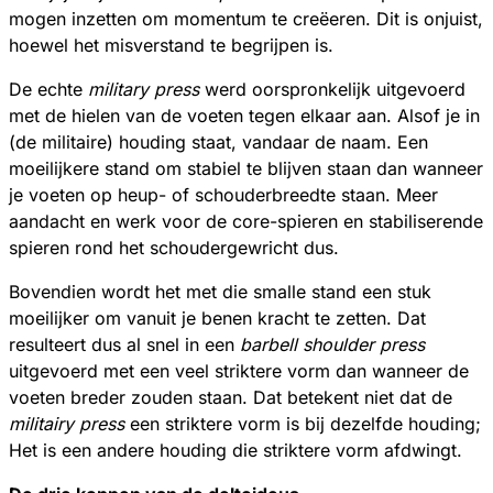
mogen inzetten om momentum te creëeren. Dit is onjuist,
hoewel het misverstand te begrijpen is.
De echte
military press
werd oorspronkelijk uitgevoerd
met de hielen van de voeten tegen elkaar aan. Alsof je in
(de militaire) houding staat, vandaar de naam. Een
moeilijkere stand om stabiel te blijven staan dan wanneer
je voeten op heup- of schouderbreedte staan. Meer
aandacht en werk voor de core-spieren en stabiliserende
spieren rond het schoudergewricht dus.
Bovendien wordt het met die smalle stand een stuk
moeilijker om vanuit je benen kracht te zetten. Dat
resulteert dus al snel in een
barbell shoulder press
uitgevoerd met een veel striktere vorm dan wanneer de
voeten breder zouden staan. Dat betekent niet dat de
militairy press
een striktere vorm is bij dezelfde houding;
Het is een andere houding die striktere vorm afdwingt.