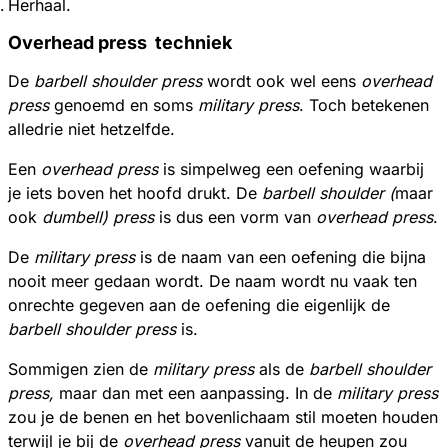
Herhaal.
Overhead press techniek
De
barbell shoulder press
wordt ook wel eens
overhead
press
genoemd en soms
military press
. Toch betekenen
alledrie niet hetzelfde.
Een
overhead press
is simpelweg een oefening waarbij
je iets boven het hoofd drukt. De
barbell shoulder (
maar
ook
dumbell) press
is dus een vorm van
overhead press
.
De
military press
is de naam van een oefening die bijna
nooit meer gedaan wordt. De naam wordt nu vaak ten
onrechte gegeven aan de oefening die eigenlijk de
barbell shoulder press
is.
Sommigen zien de
military press
als de
barbell shoulder
press,
maar dan met een aanpassing. In de
military press
zou je de benen en het bovenlichaam stil moeten houden
terwijl je bij de
overhead press
vanuit de heupen zou