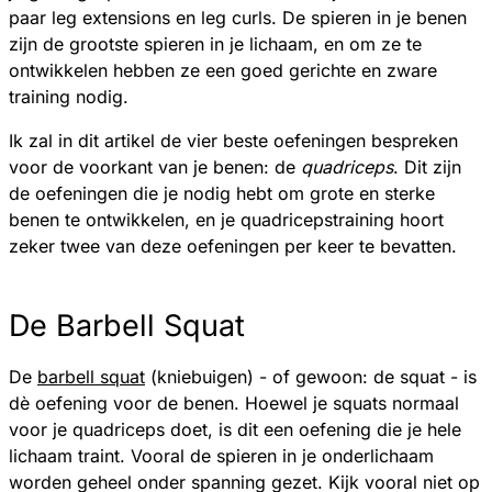
paar leg extensions en leg curls. De spieren in je benen
zijn de grootste spieren in je lichaam, en om ze te
ontwikkelen hebben ze een goed gerichte en zware
training nodig.
Ik zal in dit artikel de vier beste oefeningen bespreken
voor de voorkant van je benen: de
quadriceps
. Dit zijn
de oefeningen die je nodig hebt om grote en sterke
benen te ontwikkelen, en je quadricepstraining hoort
zeker twee van deze oefeningen per keer te bevatten.
De Barbell Squat
De
barbell squat
(kniebuigen) - of gewoon: de squat - is
dè oefening voor de benen. Hoewel je squats normaal
voor je quadriceps doet, is dit een oefening die je hele
lichaam traint. Vooral de spieren in je onderlichaam
worden geheel onder spanning gezet. Kijk vooral niet op