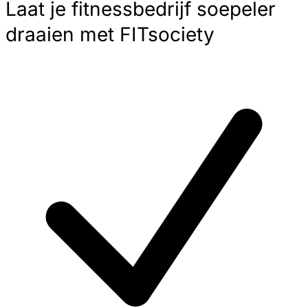
Laat je fitnessbedrijf soepeler
draaien met FITsociety