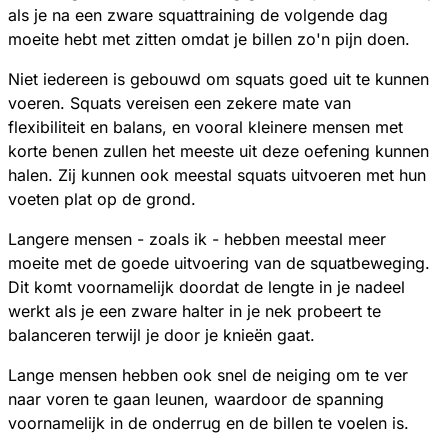
als je na een zware squattraining de volgende dag
moeite hebt met zitten omdat je billen zo'n pijn doen.
Niet iedereen is gebouwd om squats goed uit te kunnen
voeren. Squats vereisen een zekere mate van
flexibiliteit en balans, en vooral kleinere mensen met
korte benen zullen het meeste uit deze oefening kunnen
halen. Zij kunnen ook meestal squats uitvoeren met hun
voeten plat op de grond.
Langere mensen - zoals ik - hebben meestal meer
moeite met de goede uitvoering van de squatbeweging.
Dit komt voornamelijk doordat de lengte in je nadeel
werkt als je een zware halter in je nek probeert te
balanceren terwijl je door je knieën gaat.
Lange mensen hebben ook snel de neiging om te ver
naar voren te gaan leunen, waardoor de spanning
voornamelijk in de onderrug en de billen te voelen is.