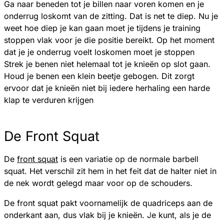
Ga naar beneden tot je billen naar voren komen en je
onderrug loskomt van de zitting. Dat is net te diep. Nu je
weet hoe diep je kan gaan moet je tijdens je training
stoppen vlak voor je die positie bereikt. Op het moment
dat je je onderrug voelt loskomen moet je stoppen
Strek je benen niet helemaal tot je knieën op slot gaan.
Houd je benen een klein beetje gebogen. Dit zorgt
ervoor dat je knieën niet bij iedere herhaling een harde
klap te verduren krijgen
De Front Squat
De
front squat
is een variatie op de normale barbell
squat. Het verschil zit hem in het feit dat de halter niet in
de nek wordt gelegd maar voor op de schouders.
De front squat pakt voornamelijk de quadriceps aan de
onderkant aan, dus vlak bij je knieën. Je kunt, als je de