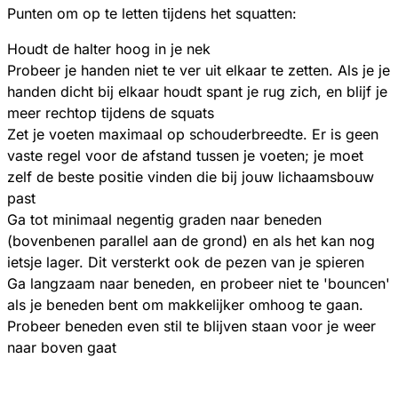
Punten om op te letten tijdens het squatten:
Houdt de halter hoog in je nek
Probeer je handen niet te ver uit elkaar te zetten. Als je je
handen dicht bij elkaar houdt spant je rug zich, en blijf je
meer rechtop tijdens de squats
Zet je voeten maximaal op schouderbreedte. Er is geen
vaste regel voor de afstand tussen je voeten; je moet
zelf de beste positie vinden die bij jouw lichaamsbouw
past
Ga tot minimaal negentig graden naar beneden
(bovenbenen parallel aan de grond) en als het kan nog
ietsje lager. Dit versterkt ook de pezen van je spieren
Ga langzaam naar beneden, en probeer niet te 'bouncen'
als je beneden bent om makkelijker omhoog te gaan.
Probeer beneden even stil te blijven staan voor je weer
naar boven gaat