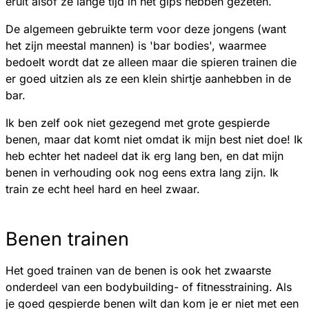
eruit alsof ze lange tijd in het gips hebben gezeten.
De algemeen gebruikte term voor deze jongens (want
het zijn meestal mannen) is 'bar bodies', waarmee
bedoelt wordt dat ze alleen maar die spieren trainen die
er goed uitzien als ze een klein shirtje aanhebben in de
bar.
Ik ben zelf ook niet gezegend met grote gespierde
benen, maar dat komt niet omdat ik mijn best niet doe! Ik
heb echter het nadeel dat ik erg lang ben, en dat mijn
benen in verhouding ook nog eens extra lang zijn. Ik
train ze echt heel hard en heel zwaar.
Benen trainen
Het goed trainen van de benen is ook het zwaarste
onderdeel van een bodybuilding- of fitnesstraining. Als
je goed gespierde benen wilt dan kom je er niet met een