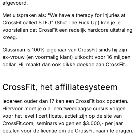
afgevoerd.
Met uitspraken als: "We have a therapy for injuries at
CrossFit called STFU" (Shut The Fuck Up) kan je je
voorstellen dat CrossFit een redelijk hardcore uitstraling
kreeg.
Glassman is 100% eigenaar van CrossFit sinds hij zijn
ex-vrouw (en voormalig klant) uitkocht voor 16 miljoen
dollar. Hij maakt dan ook dikke doekoe aan CrossFit.
CrossFit, het affiliatesysteem
Iedereen ouder dan 17 kan een CrossFit box opzetten.
Hiervoor moet je o.a. een tweedaagse cursus volgen
voor het level I certificate, actief zijn op de site van
CrossFit.com, seminars volgen en $3.000,- per jaar
betalen voor de licentie om de CrossFit naam te dragen.