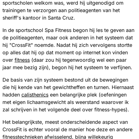
sportscholen welkom was, werd hij uitgenodigd om
trainingen te verzorgen aan politieagenten van het
sheriff's kantoor in Santa Cruz.
In de sportschool Spa Fitness begon hij les te geven aan
de politieagenten, maar ook anderen in het systeem dat
hij "CrossFit" noemde. Nadat hij zich vervolgens stortte
op alles dat hij op dat moment op internet kon vinden
over
fitness
(daar zou hij tegenwoordig wel een paar
jaar mee bezig zijn), begon hij het systeem te verfijnen.
De basis van zijn systeem bestond uit de bewegingen
die hij kende van het gewichtheffen en turnen. Hiernaast
hadden
calisthenics
een belangrijke plek (oefeningen
met eigen lichaamsgewicht als weerstand waarover ik
zal schrijven in het volgende deel over fitness-hypes).
Het belangrijkste, meest onderscheidende aspect van
CrossFit is echter vooral de manier hoe deze en andere
fitnesstechnieken afwisselend, bijna willekeurig