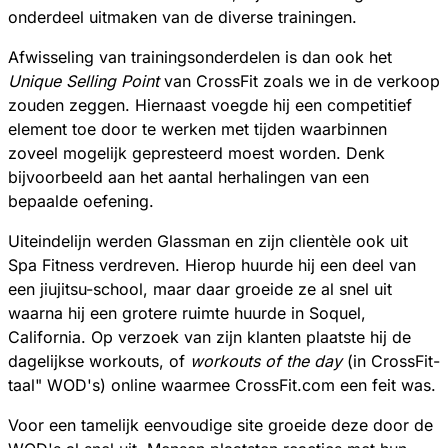
onderdeel uitmaken van de diverse trainingen.
Afwisseling van trainingsonderdelen is dan ook het
Unique Selling Point
van CrossFit zoals we in de verkoop
zouden zeggen. Hiernaast voegde hij een competitief
element toe door te werken met tijden waarbinnen
zoveel mogelijk gepresteerd moest worden. Denk
bijvoorbeeld aan het aantal herhalingen van een
bepaalde oefening.
Uiteindelijn werden Glassman en zijn clientèle ook uit
Spa Fitness verdreven. Hierop huurde hij een deel van
een jiujitsu-school, maar daar groeide ze al snel uit
waarna hij een grotere ruimte huurde in Soquel,
California. Op verzoek van zijn klanten plaatste hij de
dagelijkse workouts, of
workouts of the day
(in CrossFit-
taal" WOD's) online waarmee CrossFit.com een feit was.
Voor een tamelijk eenvoudige site groeide deze door de