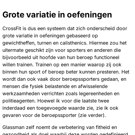
Grote variatie in oefeningen
CrossFit is dus een systeem dat zich onderscheid door
grote variatie in oefeningen gebaseerd op
gewichtheffen, turnen en calisthenics. Hiermee zou het
uitermate geschikt zijn voor sporters en anderen die
bijvoorbeeld uit hoofde van hun beroep functioneel
willen trainen. Trainen op een manier waarop zij ook
binnen hun sport of beroep beter kunnen presteren. Het
wordt dan ook vaak door beroepssporters gedaan, en
mensen die fysiek belastende en afwisselende
werkzaamheden verrichten zoals legereenheden en
politieagenten. Hoewel ik voor die laatste twee
inderdaad een toegevoegde waarde zie, zie ik ook
gevaren voor de beroepssporter (zie verder).
Glassman zelf noemt de verbetering van fitheid en
gezondheid als doel waarbij deze worden gedefinieerd