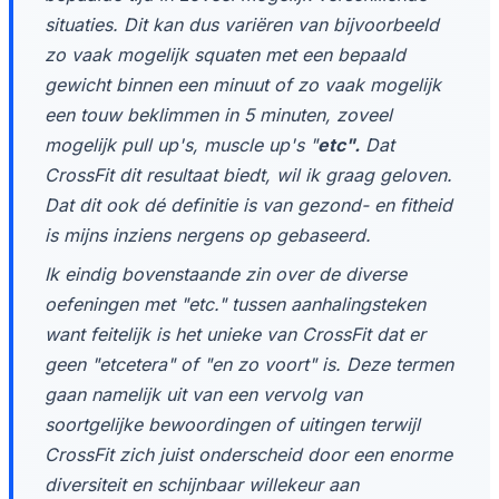
situaties. Dit kan dus variëren van bijvoorbeeld
zo vaak mogelijk squaten met een bepaald
gewicht binnen een minuut of zo vaak mogelijk
een touw beklimmen in 5 minuten, zoveel
mogelijk pull up's, muscle up's "
etc".
Dat
CrossFit dit resultaat biedt, wil ik graag geloven.
Dat dit ook dé definitie is van gezond- en fitheid
is mijns inziens nergens op gebaseerd.
Ik eindig bovenstaande zin over de diverse
oefeningen met "etc." tussen aanhalingsteken
want feitelijk is het unieke van CrossFit dat er
geen "etcetera" of "en zo voort" is. Deze termen
gaan namelijk uit van een vervolg van
soortgelijke bewoordingen of uitingen terwijl
CrossFit zich juist onderscheid door een enorme
diversiteit en schijnbaar willekeur aan