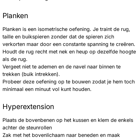
Planken
Planken is een isometrische oefening. Je traint de rug,
taille en buikspieren zonder dat de spieren zich
verkorten maar door een constante spanning te creëren.
Houdt de rug recht met nek en heup op dezelfde hoogte
als de rug.
Vergeet niet te ademen en de navel naar binnen te
trekken (buik intrekken).
Probeer deze oefening op te bouwen zodat je hem toch
minimaal een minuut vol kunt houden.
Hyperextension
Plaats de bovenbenen op het kussen en klem de enkels
achter de steunrollen
Zak met het bovenlichaam naar beneden en maak