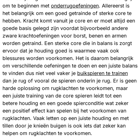
om te beginnen met
onderrugoefeningen
. Allereerst is
het belangrijk om een goed getrainde of sterke core te
hebben. Kracht komt vanuit je core en er moet altijd een
goede basis gelegd zijn voordat bijvoorbeeld andere
zware krachtoefeningen voor borst, benen en armen
worden getraind. Een sterke core die in balans is zorgt
ervoor dat je houding goed is waarmee vaak ook
blessures worden voorkomen. Het is daarom belangrijk
om verschillende oefeningen te doen en een juiste balans
te vinden dus niet veel vaker je
buikspieren te trainen
dan je rug of vooral de spieren onderin je rug. Er is geen
harde oplossing om rugklachten te voorkomen, maar
een juiste training van de core spieren leidt tot een
betere houding en een goede spierconditie wat zeker
een positief effect kan spelen bij het voorkomen van
rugklachten. Vaak letten op een juiste houding en met
tillen door je knieën buigen is ook iets dat zeker kan
helpen om rugklachten te voorkomen.