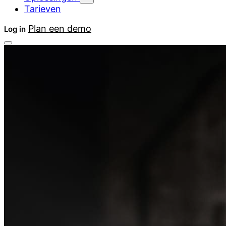
Tarieven
Plan een demo
Log in