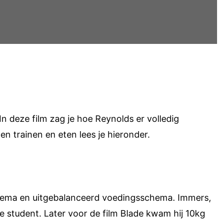
n deze film zag je hoe Reynolds er volledig
en trainen en eten lees je hieronder.
chema en uitgebalanceerd voedingsschema. Immers,
ige student. Later voor de film Blade kwam hij 10kg