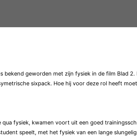
bekend geworden met zijn fysiek in de film Blad 2. I
ymetrische sixpack. Hoe hij voor deze rol heeft moet
e qua fysiek, kwamen voort uit een goed trainingss
r student speelt, met het fysiek van een lange slungel