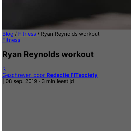
Blog
/
Fitness
/
Ryan Reynolds workout
Fitness
Ryan Reynolds workout
R
Geschreven door
Redactie FITsociety
|
08 sep. 2019
·
3 min leestijd