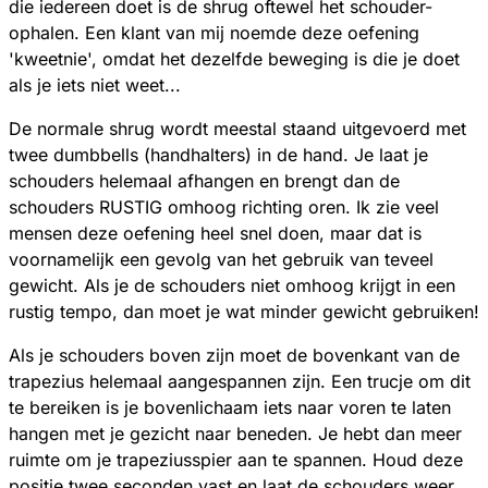
die iedereen doet is de shrug oftewel het schouder-
ophalen. Een klant van mij noemde deze oefening
'kweetnie', omdat het dezelfde beweging is die je doet
als je iets niet weet...
De normale shrug wordt meestal staand uitgevoerd met
twee dumbbells (handhalters) in de hand. Je laat je
schouders helemaal afhangen en brengt dan de
schouders RUSTIG omhoog richting oren. Ik zie veel
mensen deze oefening heel snel doen, maar dat is
voornamelijk een gevolg van het gebruik van teveel
gewicht. Als je de schouders niet omhoog krijgt in een
rustig tempo, dan moet je wat minder gewicht gebruiken!
Als je schouders boven zijn moet de bovenkant van de
trapezius helemaal aangespannen zijn. Een trucje om dit
te bereiken is je bovenlichaam iets naar voren te laten
hangen met je gezicht naar beneden. Je hebt dan meer
ruimte om je trapeziusspier aan te spannen. Houd deze
positie twee seconden vast en laat de schouders weer