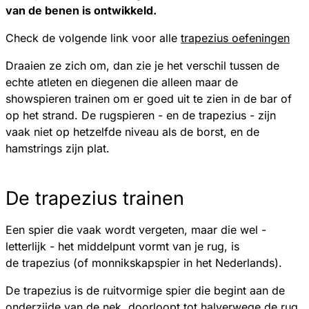
van de benen is ontwikkeld.
Check de volgende link voor alle
trapezius oefeningen
Draaien ze zich om, dan zie je het verschil tussen de
echte atleten en diegenen die alleen maar de
showspieren trainen om er goed uit te zien in de bar of
op het strand. De rugspieren - en de trapezius - zijn
vaak niet op hetzelfde niveau als de borst, en de
hamstrings zijn plat.
De trapezius trainen
Een spier die vaak wordt vergeten, maar die wel -
letterlijk - het middelpunt vormt van je rug, is
de trapezius (of monnikskapspier in het Nederlands).
De trapezius is de ruitvormige spier die begint aan de
onderzijde van de nek, doorloopt tot halverwege de rug,