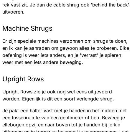
rek vast zit. Je dan de cable shrug ook 'behind the back'
uitvoeren.
Machine Shrugs
Er zijn speciale machines verzonnen om shrugs te doen,
en ik kan je aanraden om gewoon alles te proberen. Elke
oefening is weer iets anders, en je 'verrast' je spieren
weer met een iets andere beweging.
Upright Rows
Upright Rows zie je ook nog wel eens uitgevoerd
worden. Eigenlijk is dit een soort verlengde shrug.
Je pakt een halter vast met je handen in het midden met
een tussenruimte van een centimeter of tien. Beweeg je
ellebogen opzij en naar boven tot je handen bij je kin
uitkomen en je trapezius helemaal is aangespannen. Laat