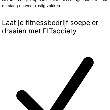
de stang nu weer rustig zakken.
Laat je fitnessbedrijf soepeler
draaien met FITsociety