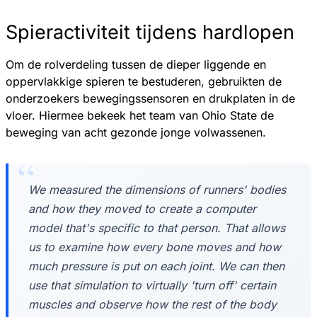
Spieractiviteit tijdens hardlopen
Om de rolverdeling tussen de dieper liggende en
oppervlakkige spieren te bestuderen, gebruikten de
onderzoekers bewegingssensoren en drukplaten in de
vloer. Hiermee bekeek het team van Ohio State de
beweging van acht gezonde jonge volwassenen.
We measured the dimensions of runners' bodies
and how they moved to create a computer
model that's specific to that person. That allows
us to examine how every bone moves and how
much pressure is put on each joint. We can then
use that simulation to virtually 'turn off' certain
muscles and observe how the rest of the body