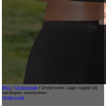
Blog
/
Onderzoek
/
Onderzoek: Lage rugpijn bij
hardlopen voorkomen
Onderzoek