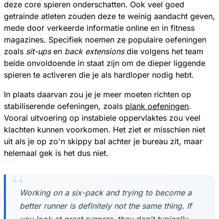
deze core spieren onderschatten. Ook veel goed
getrainde atleten zouden deze te weinig aandacht geven,
mede door verkeerde informatie online en in fitness
magazines. Specifiek noemen ze populaire oefeningen
zoals
sit-ups
en
back extensions
die volgens het team
beide onvoldoende in staat zijn om de dieper liggende
spieren te activeren die je als hardloper nodig hebt.
In plaats daarvan zou je je meer moeten richten op
stabiliserende oefeningen, zoals
plank oefeningen
.
Vooral uitvoering op instabiele oppervlaktes zou veel
klachten kunnen voorkomen. Het ziet er misschien niet
uit als je op zo'n skippy bal achter je bureau zit, maar
helemaal gek is het dus niet.
Working on a six-pack and trying to become a
better runner is definitely not the same thing. If
you look at great runners, they don't typically