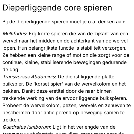
Dieperliggende core spieren
Bij de dieperliggende spieren moet je o.a. denken aan:
Multifudus
: Erg korte spieren die van de zijkant van een
wervel naar het midden en de achterkant van de wervel
lopen. Hun belangrijkste functie is stabiliteit verzorgen.
Ze hebben een kleine range of motion die zorgt voor de
continue, kleine, stabiliserende bewegingen gedurende
de dag.
Transversus Abdominis
: De diepst liggende platte
buikspier. De 'korset spier' van de wervelkolom en het
bekken. Dankt deze eretitel door de naar binnen
trekkende werking van de ervoor liggende buikspieren.
Probeert de wervelkolom, pezen, wervels en zenuwen te
beschermen door anticiperend op beweging samen te
trekken.
Quadratus lumborum
: Ligt in het verlengde van de
transversus abdominis
, even diep, maar meer naar de